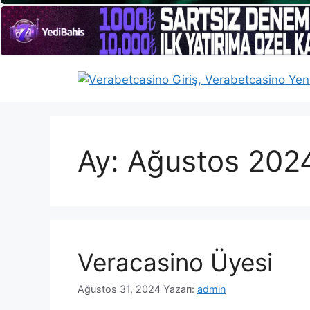
İçeriğe
atla
Ay:
Ağustos 202
Veracasino Üyesi
Ağustos 31, 2024
Yazarı:
admin