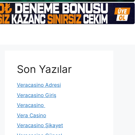
Son Yazılar
Veracasino Adresi
Veracasino Giriş
Veracasino
Vera Casino
Veracasino Şikayet