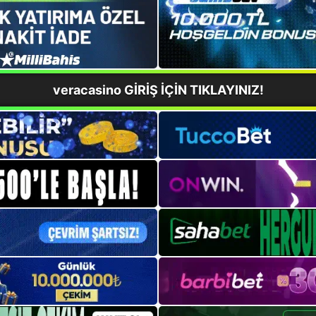
veracasino GİRİŞ İÇİN TIKLAYINIZ!