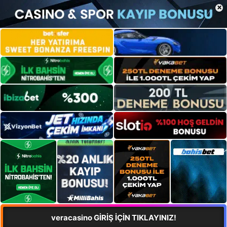
×
veracasino GİRİŞ İÇİN TIKLAYINIZ!