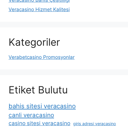
Veracasino Hizmet Kalitesi
Kategoriler
Verabetcasino Promosyonlar
Etiket Bulutu
bahis sitesi veracasino
canli veracasino
casino sitesi veracasino
giris adresi veracasino