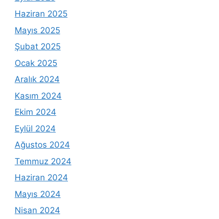
Haziran 2025
Mayıs 2025
Şubat 2025
Ocak 2025
Aralık 2024
Kasım 2024
Ekim 2024
Eylül 2024
Ağustos 2024
Temmuz 2024
Haziran 2024
Mayıs 2024
Nisan 2024