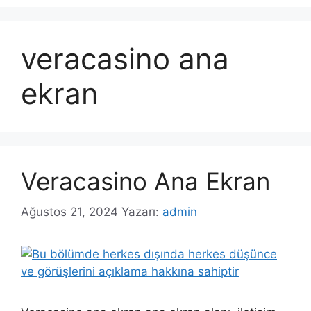
veracasino ana
ekran
Veracasino Ana Ekran
Ağustos 21, 2024
Yazarı:
admin