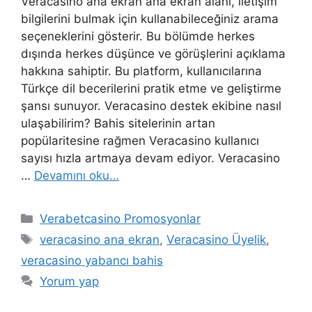
Veracasino ana ekran ana ekran alanı, iletişim
bilgilerini bulmak için kullanabileceğiniz arama
seçeneklerini gösterir. Bu bölümde herkes
dışında herkes düşünce ve görüşlerini açıklama
hakkına sahiptir. Bu platform, kullanıcılarına
Türkçe dil becerilerini pratik etme ve geliştirme
şansı sunuyor. Veracasino destek ekibine nasıl
ulaşabilirim? Bahis sitelerinin artan
popülaritesine rağmen Veracasino kullanıcı
sayısı hızla artmaya devam ediyor. Veracasino
…
Devamını oku…
Kategoriler
Verabetcasino Promosyonlar
Etiketler
veracasino ana ekran
,
Veracasino Üyelik
,
veracasino yabancı bahis
Yorum yap