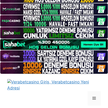
İçeriğe
atla
Menü