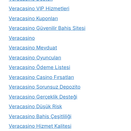
Veracasino VIP Hizmetleri
Veracasino Kuponları
Veracasino Güvenilir Bahis Sitesi
Veracasino
Veracasino Mevduat
Veracasino Oyuncuları
Veracasino Ödeme Listesi
Veracasino Casino Fırsatları
Veracasino Sorunsuz Depozito
Veracasino Gerçeklik Desteği
Veracasino Düşük Risk
Veracasino Bahis Çeşitliliği
Veracasino Hizmet Kalitesi