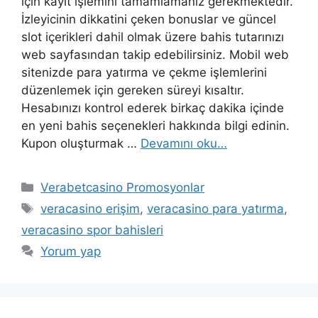
için kayıt işlemini tamamlamanız gerekmektedir.
İzleyicinin dikkatini çeken bonuslar ve güncel
slot içerikleri dahil olmak üzere bahis tutarınızı
web sayfasından takip edebilirsiniz. Mobil web
sitenizde para yatırma ve çekme işlemlerini
düzenlemek için gereken süreyi kısaltır.
Hesabınızı kontrol ederek birkaç dakika içinde
en yeni bahis seçenekleri hakkında bilgi edinin.
Kupon oluşturmak …
Devamını oku…
Kategoriler
Verabetcasino Promosyonlar
Etiketler
veracasino erişim
,
veracasino para yatırma
,
veracasino spor bahisleri
Yorum yap