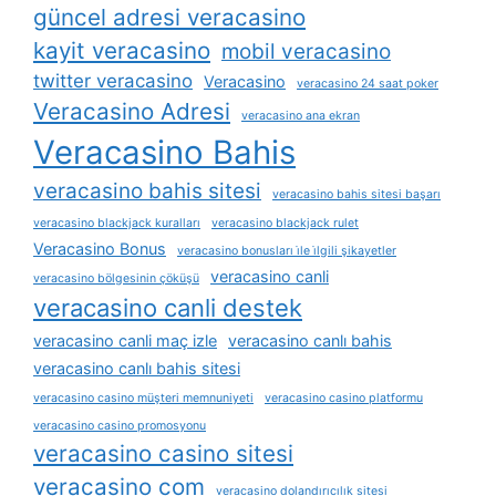
güncel adresi veracasino
kayit veracasino
mobil veracasino
twitter veracasino
Veracasino
veracasino 24 saat poker
Veracasino Adresi
veracasino ana ekran
Veracasino Bahis
veracasino bahis sitesi
veracasino bahis sitesi başarı
veracasino blackjack kuralları
veracasino blackjack rulet
Veracasino Bonus
veracasino bonusları i̇le i̇lgili şikayetler
veracasino canli
veracasino bölgesinin çöküşü
veracasino canli destek
veracasino canli maç izle
veracasino canlı bahis
veracasino canlı bahis sitesi
veracasino casino müşteri memnuniyeti
veracasino casino platformu
veracasino casino promosyonu
veracasino casino sitesi
veracasino com
veracasino dolandırıcılık sitesi