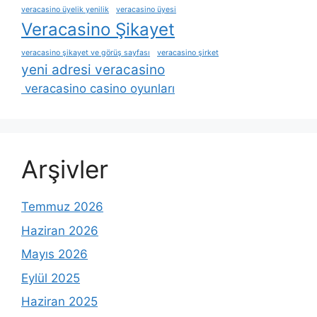
veracasino üyelik yenilik
veracasino üyesi
Veracasino Şikayet
veracasino şikayet ve görüş sayfası
veracasino şirket
yeni adresi veracasino
veracasino casino oyunları
Arşivler
Temmuz 2026
Haziran 2026
Mayıs 2026
Eylül 2025
Haziran 2025