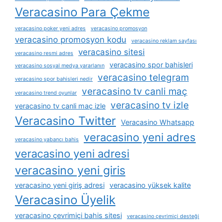
Veracasino Para Çekme
veracasino poker yeni adres
veracasino promosyon
veracasino promosyon kodu
veracasino reklam sayfası
veracasino sitesi
veracasino resmi adres
veracasino spor bahisleri
veracasino sosyal medya yararlanın
veracasino telegram
veracasino spor bahisleri nedir
veracasino tv canli maç
veracasino trend oyunlar
veracasino tv izle
veracasino tv canli maç izle
Veracasino Twitter
Veracasino Whatsapp
veracasino yeni adres
veracasino yabancı bahis
veracasino yeni adresi
veracasino yeni giris
veracasino yeni giriş adresi
veracasino yüksek kalite
Veracasino Üyelik
veracasino çevrimiçi bahis sitesi
veracasino çevrimiçi desteği