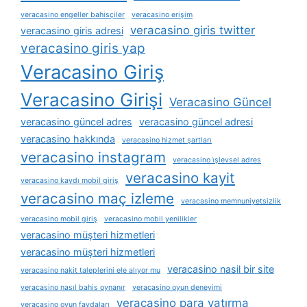
veracasino engeller bahisçiler
veracasino erişim
veracasino giris twitter
veracasino giris adresi
veracasino giris yap
Veracasino Giriş
Veracasino Girişi
Veracasino Güncel
veracasino güncel adres
veracasino güncel adresi
veracasino hakkında
veracasino hizmet şartları
veracasino instagram
veracasino i̇şlevsel adres
veracasino kayit
veracasino kaydı mobil giriş
veracasino maç izleme
veracasino memnuniyetsizlik
veracasino mobil giriş
veracasino mobil yenilikler
veracasino müşteri hizmetleri
veracasino müşteri hizmetleri
veracasino nasil bir site
veracasino nakit taleplerini ele alıyor mu
veracasino nasıl bahis oynanır
veracasino oyun deneyimi
veracasino para yatırma
veracasino oyun faydaları