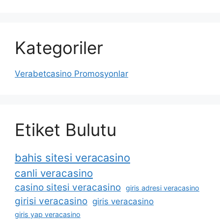
Kategoriler
Verabetcasino Promosyonlar
Etiket Bulutu
bahis sitesi veracasino
canli veracasino
casino sitesi veracasino
giris adresi veracasino
girisi veracasino
giris veracasino
giris yap veracasino