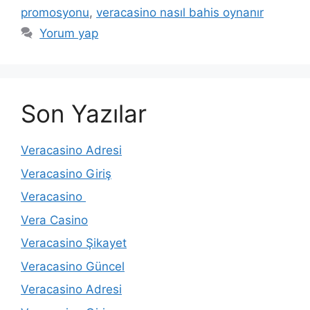
promosyonu
,
veracasino nasıl bahis oynanır
Yorum yap
Son Yazılar
Veracasino Adresi
Veracasino Giriş
Veracasino
Vera Casino
Veracasino Şikayet
Veracasino Güncel
Veracasino Adresi