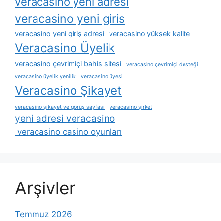
veracasino yeni adresi
veracasino yeni giris
veracasino yeni giriş adresi
veracasino yüksek kalite
Veracasino Üyelik
veracasino çevrimiçi bahis sitesi
veracasino çevrimiçi desteği
veracasino üyelik yenilik
veracasino üyesi
Veracasino Şikayet
veracasino şikayet ve görüş sayfası
veracasino şirket
yeni adresi veracasino
veracasino casino oyunları
Arşivler
Temmuz 2026