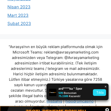
Nisan 2023
Mart 2023
Şubat 2023
"Avrasya'nın en büyük reklam platformunda olmak için
Microsoft Teams:
reklam@avrasyamarketing.com
adresimizden veya Telegram: @Avrasyamarketing
adresimizden irtibat kurabilirsiniz. (Tek iletişim
adreslerimiz teams / telegram ve mail adresimizdir.
Harici hiçbir iletişim adresimiz bulunmamaktadır.
Lütfen itibar etmeyiniz.) Türkiye yasalarına göre 7258
sayılı kanun uyarınca yasa dışı bahis oynamanın
cezaları mevcuttur. Şu an bulunduğunuz site hiç bir
şekilde illegal bahis oyunları oynatmıyor ve oynamaya
aracı olmuyordur.
misbahis
|
hipodromcasino
|
betdede
|
bettuttur
|
timabet
|
maxroyalcasino
|
×