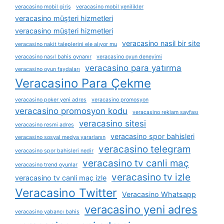
veracasino mobil giriş
veracasino mobil yenilikler
veracasino müşteri hizmetleri
veracasino müşteri hizmetleri
veracasino nasil bir site
veracasino nakit taleplerini ele alıyor mu
veracasino nasıl bahis oynanır
veracasino oyun deneyimi
veracasino para yatırma
veracasino oyun faydaları
Veracasino Para Çekme
veracasino poker yeni adres
veracasino promosyon
veracasino promosyon kodu
veracasino reklam sayfası
veracasino sitesi
veracasino resmi adres
veracasino spor bahisleri
veracasino sosyal medya yararlanın
veracasino telegram
veracasino spor bahisleri nedir
veracasino tv canli maç
veracasino trend oyunlar
veracasino tv izle
veracasino tv canli maç izle
Veracasino Twitter
Veracasino Whatsapp
veracasino yeni adres
veracasino yabancı bahis