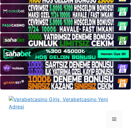
İçeriğe
atla
Menü