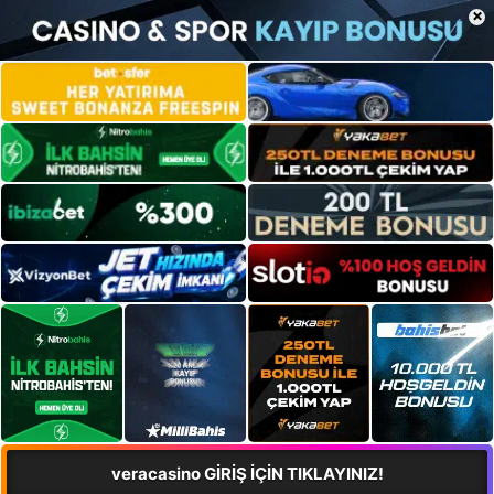
×
veracasino GİRİŞ İÇİN TIKLAYINIZ!