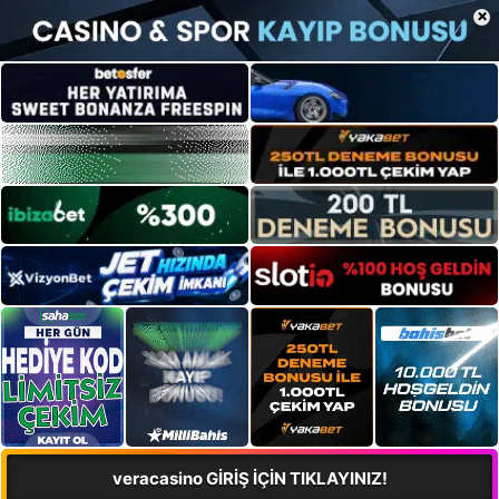
×
veracasino GİRİŞ İÇİN TIKLAYINIZ!