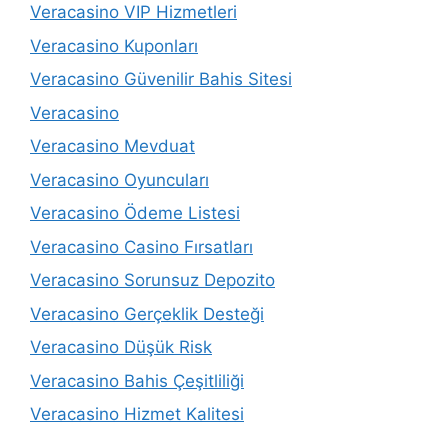
Veracasino VIP Hizmetleri
Veracasino Kuponları
Veracasino Güvenilir Bahis Sitesi
Veracasino
Veracasino Mevduat
Veracasino Oyuncuları
Veracasino Ödeme Listesi
Veracasino Casino Fırsatları
Veracasino Sorunsuz Depozito
Veracasino Gerçeklik Desteği
Veracasino Düşük Risk
Veracasino Bahis Çeşitliliği
Veracasino Hizmet Kalitesi