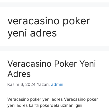
veracasino poker
yeni adres
Veracasino Poker Yeni
Adres
Kasım 6, 2024
Yazarı:
admin
Veracasino poker yeni adres Veracasino poker
yeni adres kartlı pokerdeki uzmanlığını