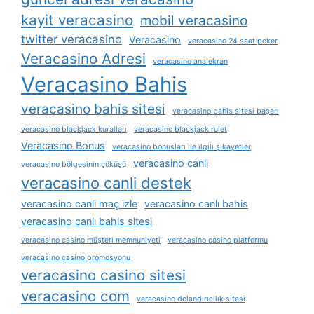
kayit veracasino
mobil veracasino
twitter veracasino
Veracasino
veracasino 24 saat poker
Veracasino Adresi
veracasino ana ekran
Veracasino Bahis
veracasino bahis sitesi
veracasino bahis sitesi başarı
veracasino blackjack kuralları
veracasino blackjack rulet
Veracasino Bonus
veracasino bonusları i̇le i̇lgili şikayetler
veracasino canli
veracasino bölgesinin çöküşü
veracasino canli destek
veracasino canli maç izle
veracasino canlı bahis
veracasino canlı bahis sitesi
veracasino casino müşteri memnuniyeti
veracasino casino platformu
veracasino casino promosyonu
veracasino casino sitesi
veracasino com
veracasino dolandırıcılık sitesi