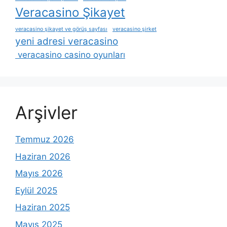
Veracasino Şikayet
veracasino şikayet ve görüş sayfası
veracasino şirket
yeni adresi veracasino
veracasino casino oyunları
Arşivler
Temmuz 2026
Haziran 2026
Mayıs 2026
Eylül 2025
Haziran 2025
Mayıs 2025