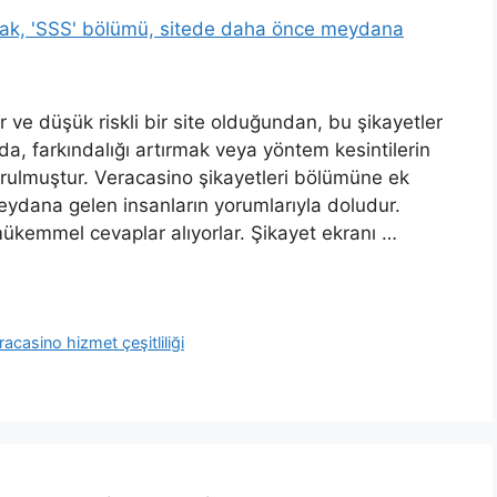
 ve düşük riskli bir site olduğundan, bu şikayetler
a, farkındalığı artırmak veya yöntem kesintilerin
rulmuştur. Veracasino şikayetleri bölümüne ek
eydana gelen insanların yorumlarıyla doludur.
 mükemmel cevaplar alıyorlar. Şikayet ekranı …
racasino hizmet çeşitliliği