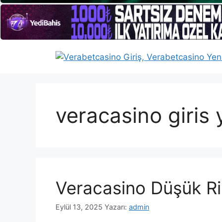
İçeriğe
atla
veracasino giris 
Veracasino Düşük Ri
Eylül 13, 2025
Yazarı:
admin