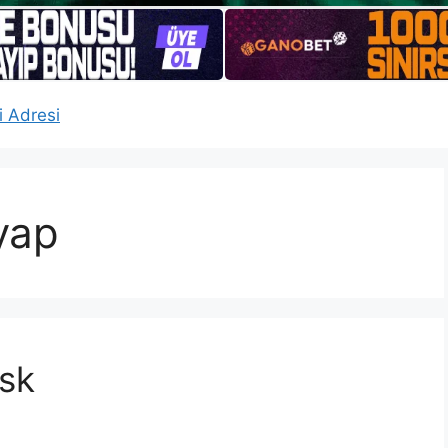
yap
sk