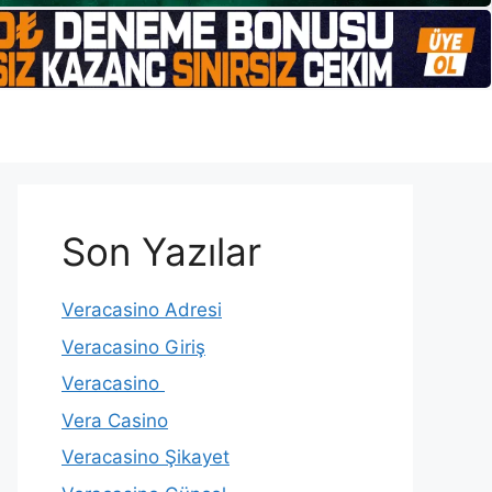
Son Yazılar
Veracasino Adresi
Veracasino Giriş
Veracasino
Vera Casino
Veracasino Şikayet