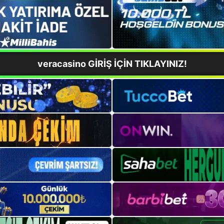
veracasino GİRİŞ İÇİN TIKLAYINIZ!