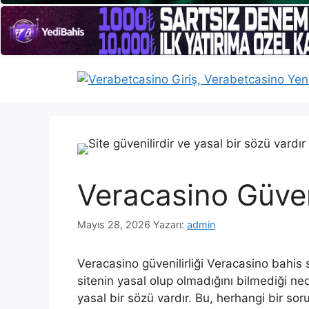
İçeriğe
atla
Veracasino Güveni
Mayıs 28, 2026
Yazarı:
admin
Veracasino güvenilirliği Veracasino bahis s
sitenin yasal olup olmadığını bilmediği ned
yasal bir sözü vardır. Bu, herhangi bir sor