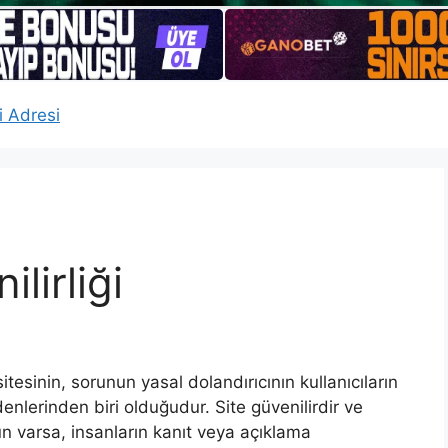
lirliği
itesinin, sorunun yasal dolandırıcının kullanıcıların
enlerinden biri olduğudur. Site güvenilirdir ve
un varsa, insanların kanıt veya açıklama