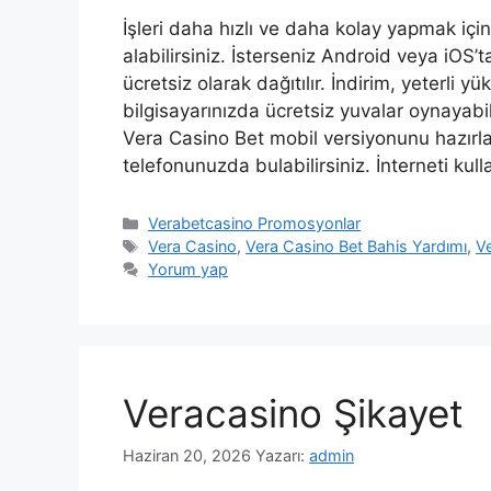
İşleri daha hızlı ve daha kolay yapmak iç
alabilirsiniz. İsterseniz Android veya iOS’
ücretsiz olarak dağıtılır. İndirim, yeterli 
bilgisayarınızda ücretsiz yuvalar oynayabi
Vera Casino Bet mobil versiyonunu hazırla
telefonunuzda bulabilirsiniz. İnterneti kul
Kategoriler
Verabetcasino Promosyonlar
Etiketler
Vera Casino
,
Vera Casino Bet Bahis Yardımı
,
V
Yorum yap
Veracasino Şikayet
Haziran 20, 2026
Yazarı:
admin