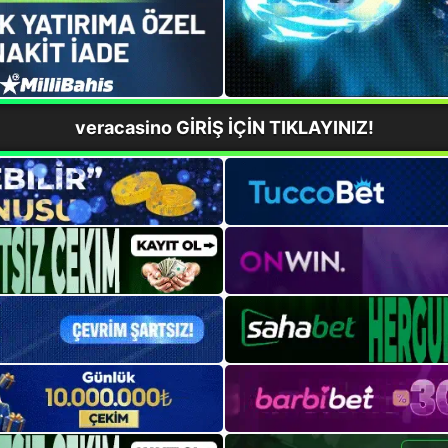
veracasino GİRİŞ İÇİN TIKLAYINIZ!