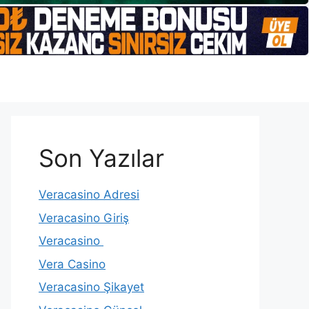
Son Yazılar
Veracasino Adresi
Veracasino Giriş
Veracasino
Vera Casino
Veracasino Şikayet