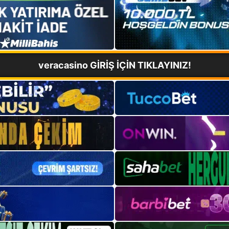
veracasino GİRİŞ İÇİN TIKLAYINIZ!