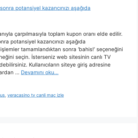
nıyla çarpılmasıyla toplam kupon oranı elde edilir.
onra potansiyel kazancınızı aşağıda
üm işlemler tamamlandıktan sonra ‘bahis!’ seçeneğini
ini seçin. İsterseniz web sitesinin canlı TV
bilirsiniz. Kullanıcıların siteye giriş adresine
ulardan …
Devamını oku…
nus
,
veracasino tv canli maç izle