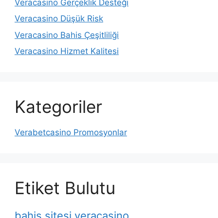
Veracasino Gerçeklik Desteği
Veracasino Düşük Risk
Veracasino Bahis Çeşitliliği
Veracasino Hizmet Kalitesi
Kategoriler
Verabetcasino Promosyonlar
Etiket Bulutu
bahis sitesi veracasino