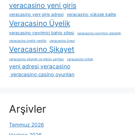
veracasino yeni giris
veracasino yeni giriş adresi
veracasino yüksek kalite
Veracasino Üyelik
veracasino çevrimiçi bahis sitesi
veracasino çevrimiçi desteği
veracasino üyelik yenilik
veracasino üyesi
Veracasino Şikayet
veracasino şikayet ve görüş sayfası
veracasino şirket
yeni adresi veracasino
veracasino casino oyunları
Arşivler
Temmuz 2026
Haziran 2026