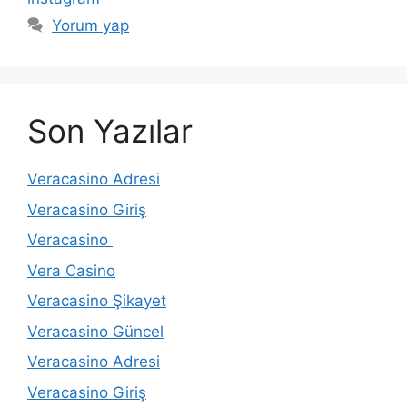
Yorum yap
Son Yazılar
Veracasino Adresi
Veracasino Giriş
Veracasino
Vera Casino
Veracasino Şikayet
Veracasino Güncel
Veracasino Adresi
Veracasino Giriş