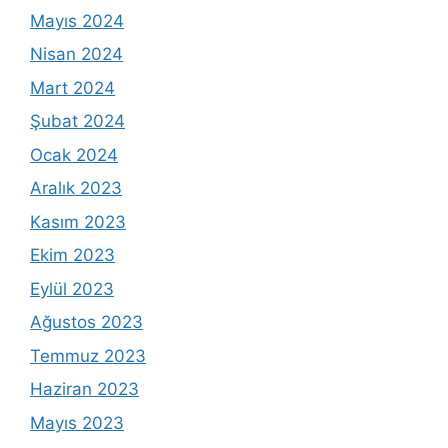
Mayıs 2024
Nisan 2024
Mart 2024
Şubat 2024
Ocak 2024
Aralık 2023
Kasım 2023
Ekim 2023
Eylül 2023
Ağustos 2023
Temmuz 2023
Haziran 2023
Mayıs 2023