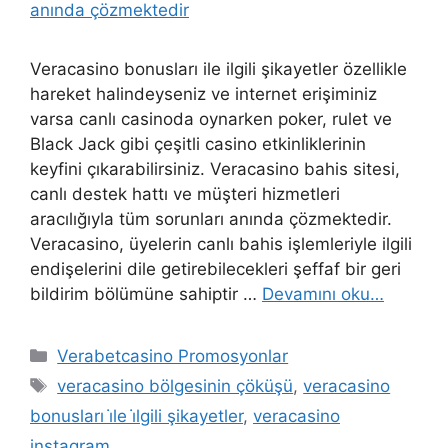
Veracasino bonusları ile ilgili şikayetler özellikle
hareket halindeyseniz ve internet erişiminiz
varsa canlı casinoda oynarken poker, rulet ve
Black Jack gibi çeşitli casino etkinliklerinin
keyfini çıkarabilirsiniz. Veracasino bahis sitesi,
canlı destek hattı ve müşteri hizmetleri
aracılığıyla tüm sorunları anında çözmektedir.
Veracasino, üyelerin canlı bahis işlemleriyle ilgili
endişelerini dile getirebilecekleri şeffaf bir geri
bildirim bölümüne sahiptir …
Devamını oku…
Kategoriler
Verabetcasino Promosyonlar
Etiketler
veracasino bölgesinin çöküşü
,
veracasino
bonusları i̇le i̇lgili şikayetler
,
veracasino
instagram