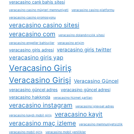
veracasino canlı bahis sitesi
veracasino casino müşteri memnuniyeti
veracasino casino platformu
veracasino casino promosyonu
veracasino casino sitesi
veracasino com
veracasino dolandırıcılık sitesi
veracasino engeller bahisçiler
veracasino erişim
veracasino giris twitter
veracasino giris adresi
veracasino giris yap
Veracasino Giriş
Veracasino Girişi
Veracasino Güncel
veracasino güncel adres
veracasino güncel adresi
veracasino hakkında
veracasino hizmet şartları
veracasino instagram
veracasino i̇şlevsel adres
veracasino kayit
veracasino kaydı mobil giriş
veracasino maç izleme
veracasino memnuniyetsizlik
veracasino mobil giriş
veracasino mobil yenilikler