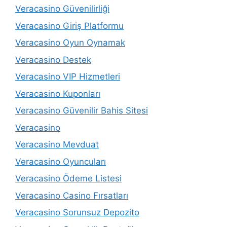
Veracasino Güvenilirliği
Veracasino Giriş Platformu
Veracasino Oyun Oynamak
Veracasino Destek
Veracasino VIP Hizmetleri
Veracasino Kuponları
Veracasino Güvenilir Bahis Sitesi
Veracasino
Veracasino Mevduat
Veracasino Oyuncuları
Veracasino Ödeme Listesi
Veracasino Casino Fırsatları
Veracasino Sorunsuz Depozito