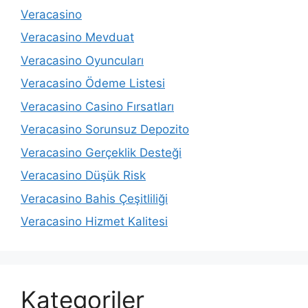
Veracasino
Veracasino Mevduat
Veracasino Oyuncuları
Veracasino Ödeme Listesi
Veracasino Casino Fırsatları
Veracasino Sorunsuz Depozito
Veracasino Gerçeklik Desteği
Veracasino Düşük Risk
Veracasino Bahis Çeşitliliği
Veracasino Hizmet Kalitesi
Kategoriler