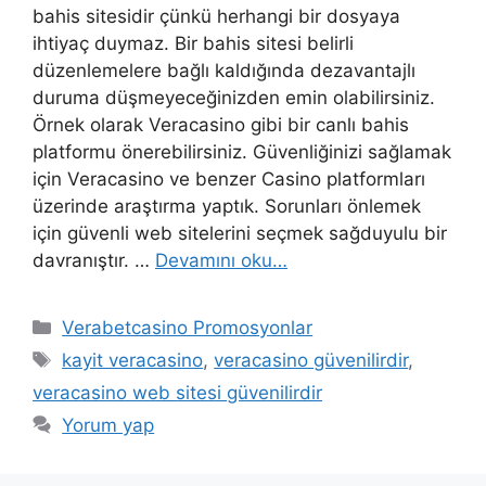
bahis sitesidir çünkü herhangi bir dosyaya
ihtiyaç duymaz. Bir bahis sitesi belirli
düzenlemelere bağlı kaldığında dezavantajlı
duruma düşmeyeceğinizden emin olabilirsiniz.
Örnek olarak Veracasino gibi bir canlı bahis
platformu önerebilirsiniz. Güvenliğinizi sağlamak
için Veracasino ve benzer Casino platformları
üzerinde araştırma yaptık. Sorunları önlemek
için güvenli web sitelerini seçmek sağduyulu bir
davranıştır. …
Devamını oku…
Kategoriler
Verabetcasino Promosyonlar
Etiketler
kayit veracasino
,
veracasino güvenilirdir
,
veracasino web sitesi güvenilirdir
Yorum yap