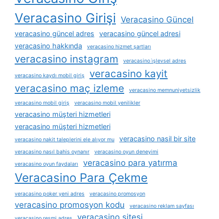
Veracasino Girişi
Veracasino Güncel
veracasino güncel adres
veracasino güncel adresi
veracasino hakkında
veracasino hizmet şartları
veracasino instagram
veracasino i̇şlevsel adres
veracasino kayit
veracasino kaydı mobil giriş
veracasino maç izleme
veracasino memnuniyetsizlik
veracasino mobil giriş
veracasino mobil yenilikler
veracasino müşteri hizmetleri
veracasino müşteri hizmetleri
veracasino nasil bir site
veracasino nakit taleplerini ele alıyor mu
veracasino nasıl bahis oynanır
veracasino oyun deneyimi
veracasino para yatırma
veracasino oyun faydaları
Veracasino Para Çekme
veracasino poker yeni adres
veracasino promosyon
veracasino promosyon kodu
veracasino reklam sayfası
veracasino sitesi
veracasino resmi adres