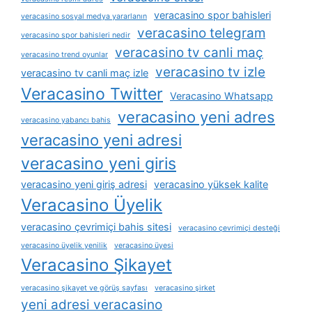
veracasino spor bahisleri
veracasino sosyal medya yararlanın
veracasino telegram
veracasino spor bahisleri nedir
veracasino tv canli maç
veracasino trend oyunlar
veracasino tv izle
veracasino tv canli maç izle
Veracasino Twitter
Veracasino Whatsapp
veracasino yeni adres
veracasino yabancı bahis
veracasino yeni adresi
veracasino yeni giris
veracasino yeni giriş adresi
veracasino yüksek kalite
Veracasino Üyelik
veracasino çevrimiçi bahis sitesi
veracasino çevrimiçi desteği
veracasino üyelik yenilik
veracasino üyesi
Veracasino Şikayet
veracasino şikayet ve görüş sayfası
veracasino şirket
yeni adresi veracasino