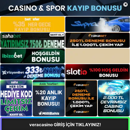
×
veracasino GİRİŞ İÇİN TIKLAYINIZ!