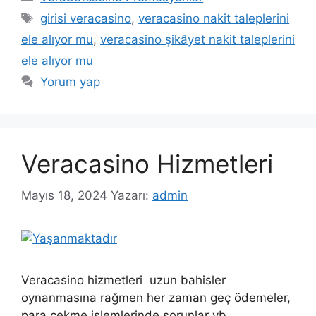
Etiketler
girisi veracasino
,
veracasino nakit taleplerini
ele alıyor mu
,
veracasino şikâyet nakit taleplerini
ele alıyor mu
Yorum yap
Veracasino Hizmetleri
Mayıs 18, 2024
Yazarı:
admin
Veracasino hizmetleri uzun bahisler
oynanmasına rağmen her zaman geç ödemeler,
para çekme işlemlerinde sorunlar vb.