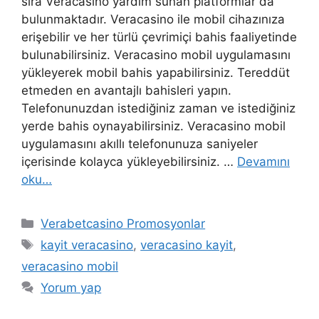
sıra Veracasino yardım sunan platformlar da
bulunmaktadır. Veracasino ile mobil cihazınıza
erişebilir ve her türlü çevrimiçi bahis faaliyetinde
bulunabilirsiniz. Veracasino mobil uygulamasını
yükleyerek mobil bahis yapabilirsiniz. Tereddüt
etmeden en avantajlı bahisleri yapın.
Telefonunuzdan istediğiniz zaman ve istediğiniz
yerde bahis oynayabilirsiniz. Veracasino mobil
uygulamasını akıllı telefonunuza saniyeler
içerisinde kolayca yükleyebilirsiniz. …
Devamını
oku…
Kategoriler
Verabetcasino Promosyonlar
Etiketler
kayit veracasino
,
veracasino kayit
,
veracasino mobil
Yorum yap