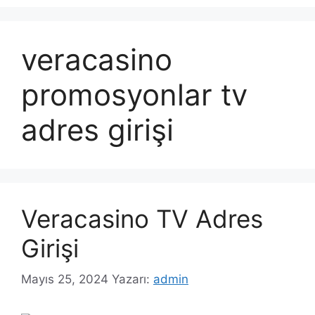
veracasino
promosyonlar tv
adres girişi
Veracasino TV Adres
Girişi
Mayıs 25, 2024
Yazarı:
admin