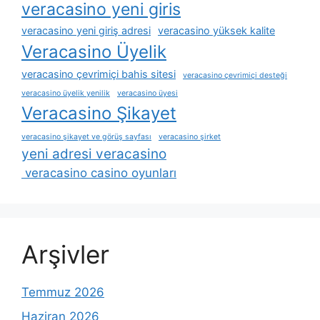
veracasino yeni giris
veracasino yeni giriş adresi
veracasino yüksek kalite
Veracasino Üyelik
veracasino çevrimiçi bahis sitesi
veracasino çevrimiçi desteği
veracasino üyelik yenilik
veracasino üyesi
Veracasino Şikayet
veracasino şikayet ve görüş sayfası
veracasino şirket
yeni adresi veracasino
veracasino casino oyunları
Arşivler
Temmuz 2026
Haziran 2026