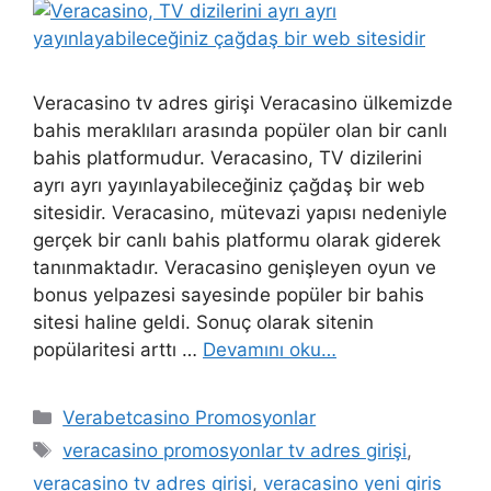
Veracasino tv adres girişi Veracasino ülkemizde
bahis meraklıları arasında popüler olan bir canlı
bahis platformudur. Veracasino, TV dizilerini
ayrı ayrı yayınlayabileceğiniz çağdaş bir web
sitesidir. Veracasino, mütevazi yapısı nedeniyle
gerçek bir canlı bahis platformu olarak giderek
tanınmaktadır. Veracasino genişleyen oyun ve
bonus yelpazesi sayesinde popüler bir bahis
sitesi haline geldi. Sonuç olarak sitenin
popülaritesi arttı …
Devamını oku…
Kategoriler
Verabetcasino Promosyonlar
Etiketler
veracasino promosyonlar tv adres girişi
,
veracasino tv adres girişi
,
veracasino yeni giris