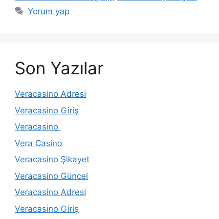
Yorum yap
Son Yazılar
Veracasino Adresi
Veracasino Giriş
Veracasino
Vera Casino
Veracasino Şikayet
Veracasino Güncel
Veracasino Adresi
Veracasino Giriş