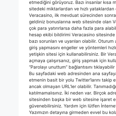
etmediğini görüyoruz. Bazı insanlar kısa
sitedeki miktarlardan ve hızlı yataklarda
Veracasino, ilk mevduat sürecinden sonra 
geldiniz bonuslarına web sitesinde olan Ve
çok para yatırırlarsa daha fazla para alabil
hesap ekibi bildirimi Veracasino sitesinde 
bazı sorunları ve uyarıları olabilir. Oturu
giriş yapmasını engeller ve yöntemleri hızlı
yetişkin sitesi için kullanabilirsiniz. Bir
açmaya çalışırsanız, giriş yapmak için kull
“Parolayı unuttum” bağlantısını tıklayabilir ve
Bu sayfadaki web adresinden ana sayfaya g
etmenin basit bir yolu Twitter’larını takip
ancak olmayan URL’ler olabilir. Tanımadığ
katılmamalısınız. İki neden var. Birçok ad
sitesinden başka bir web sitesine işaret 
güvenebilirsiniz. Yardım için lütfen İnternet
Yazımızın detayına girmeden evvel bu kol