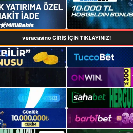
veracasino GİRİŞ İÇİN TIKLAYINIZ!