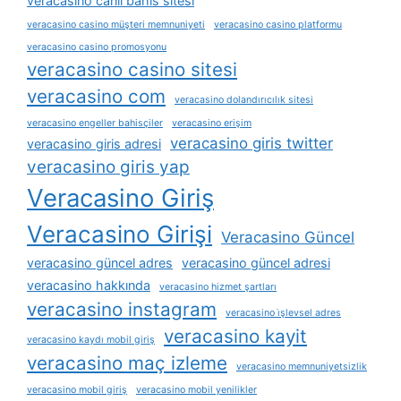
veracasino canlı bahis sitesi
veracasino casino müşteri memnuniyeti
veracasino casino platformu
veracasino casino promosyonu
veracasino casino sitesi
veracasino com
veracasino dolandırıcılık sitesi
veracasino engeller bahisçiler
veracasino erişim
veracasino giris twitter
veracasino giris adresi
veracasino giris yap
Veracasino Giriş
Veracasino Girişi
Veracasino Güncel
veracasino güncel adres
veracasino güncel adresi
veracasino hakkında
veracasino hizmet şartları
veracasino instagram
veracasino i̇şlevsel adres
veracasino kayit
veracasino kaydı mobil giriş
veracasino maç izleme
veracasino memnuniyetsizlik
veracasino mobil giriş
veracasino mobil yenilikler