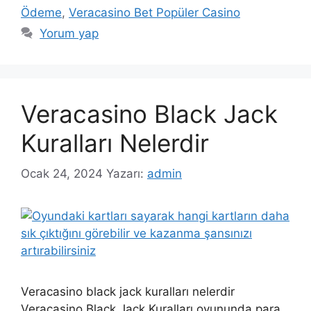
Ödeme
,
Veracasino Bet Popüler Casino
Yorum yap
Veracasino Black Jack
Kuralları Nelerdir
Ocak 24, 2024
Yazarı:
admin
Veracasino black jack kuralları nelerdir
Veracasino Black Jack Kuralları oyununda para