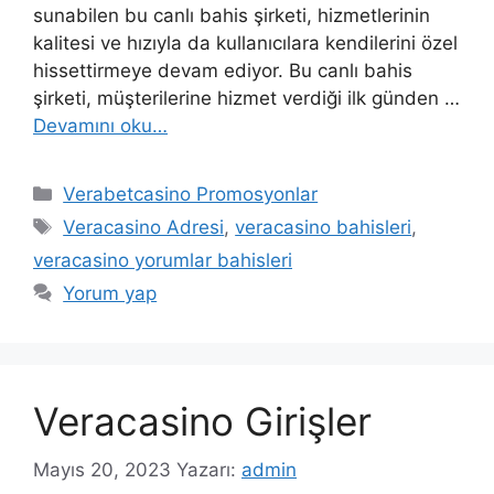
sunabilen bu canlı bahis şirketi, hizmetlerinin
kalitesi ve hızıyla da kullanıcılara kendilerini özel
hissettirmeye devam ediyor. Bu canlı bahis
şirketi, müşterilerine hizmet verdiği ilk günden …
Devamını oku…
Kategoriler
Verabetcasino Promosyonlar
Etiketler
Veracasino Adresi
,
veracasino bahisleri
,
veracasino yorumlar bahisleri
Yorum yap
Veracasino Girişler
Mayıs 20, 2023
Yazarı:
admin