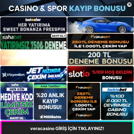
×
veracasino GİRİŞ İÇİN TIKLAYINIZ!