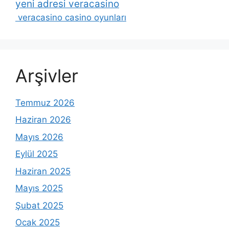
yeni adresi veracasino
veracasino casino oyunları
Arşivler
Temmuz 2026
Haziran 2026
Mayıs 2026
Eylül 2025
Haziran 2025
Mayıs 2025
Şubat 2025
Ocak 2025