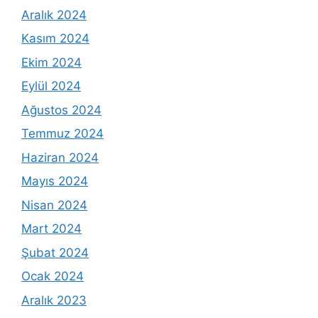
Aralık 2024
Kasım 2024
Ekim 2024
Eylül 2024
Ağustos 2024
Temmuz 2024
Haziran 2024
Mayıs 2024
Nisan 2024
Mart 2024
Şubat 2024
Ocak 2024
Aralık 2023