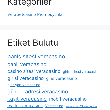
Kategoriler
Verabetcasino Promosyonlar
Etiket Bulutu
bahis sitesi veracasino
canli veracasino
casino sitesi veracasino
giris adresi veracasino
girisi veracasino
giris veracasino
giris yap veracasino
güncel adresi veracasino
kayit veracasino
mobil veracasino
twitter veracasino
Veracasino
veracasino 24 saat poker