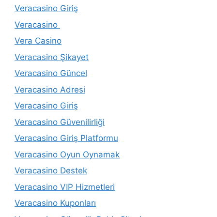
Veracasino Giriş
Veracasino
Vera Casino
Veracasino Şikayet
Veracasino Güncel
Veracasino Adresi
Veracasino Giriş
Veracasino Güvenilirliği
Veracasino Giriş Platformu
Veracasino Oyun Oynamak
Veracasino Destek
Veracasino VIP Hizmetleri
Veracasino Kuponları