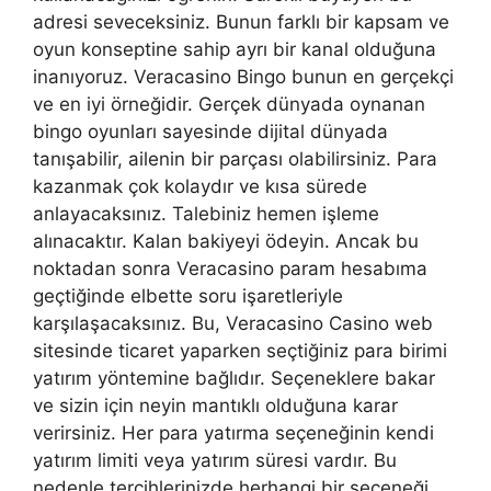
adresi seveceksiniz. Bunun farklı bir kapsam ve
oyun konseptine sahip ayrı bir kanal olduğuna
inanıyoruz. Veracasino Bingo bunun en gerçekçi
ve en iyi örneğidir. Gerçek dünyada oynanan
bingo oyunları sayesinde dijital dünyada
tanışabilir, ailenin bir parçası olabilirsiniz. Para
kazanmak çok kolaydır ve kısa sürede
anlayacaksınız. Talebiniz hemen işleme
alınacaktır. Kalan bakiyeyi ödeyin. Ancak bu
noktadan sonra Veracasino param hesabıma
geçtiğinde elbette soru işaretleriyle
karşılaşacaksınız. Bu, Veracasino Casino web
sitesinde ticaret yaparken seçtiğiniz para birimi
yatırım yöntemine bağlıdır. Seçeneklere bakar
ve sizin için neyin mantıklı olduğuna karar
verirsiniz. Her para yatırma seçeneğinin kendi
yatırım limiti veya yatırım süresi vardır. Bu
nedenle tercihlerinizde herhangi bir seçeneği