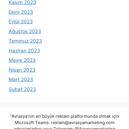
Kasım 2023
Ekim 2023
Eylül 2023
Ağustos 2023
Temmuz 2023
Haziran 2023
Mayıs 2023
Nisan 2023
Mart 2023
Şubat 2023
"Avrasya'nın en büyük reklam platformunda olmak için
Microsoft Teams:
reklam@avrasyamarketing.com
adresimizden veya Telegram: @Avrasyamarketing