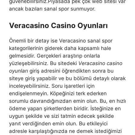
güvenebilirsiniz.Piyasada pek çok web sitesi var
ancak bazıları sanal spor sunmuyor.
Veracasino Casino Oyunları
Önemli bir detay ise Veracasino sanal spor
kategorilerinin giderek daha kapsamlı hale
gelmesidir. Gerçekleri araştırıp onlarla
yüzleşebilirsiniz. Bu sitedeki
Veracasino casino
oyunları
giriş adresini öğrendikten sonra bu
siteye giriş yapabilir ve bu bölümü detaylı olarak
inceleyebilirsiniz. Soru işaretleri için
endişelenmeyin. Köpeğinizi terk ederken
sorumlu davrandığınızdan emin olun. Bu, en hızlı
ödeme yapan şirketlerden biridir. İsteğinize en
uygun şekilde ve sizi tatmin edecek şekilde
yanıt verdiğinden emin olun. Bu etkileyici
adresle karşılaştığınızda ne demek istediğimizi