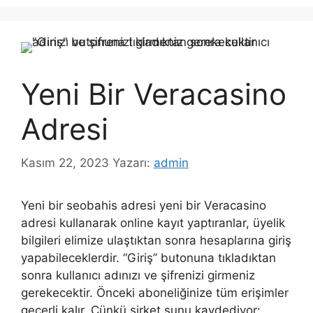
Yeni Bir Veracasino
Adresi
Kasım 22, 2023
Yazarı:
admin
Yeni bir seobahis adresi yeni bir Veracasino
adresi kullanarak online kayıt yaptıranlar, üyelik
bilgileri elimize ulaştıktan sonra hesaplarına giriş
yapabileceklerdir. “Giriş” butonuna tıkladıktan
sonra kullanıcı adınızı ve şifrenizi girmeniz
gerekecektir. Önceki aboneliğinize tüm erişimler
geçerli kalır. Çünkü şirket şunu kaydediyor: