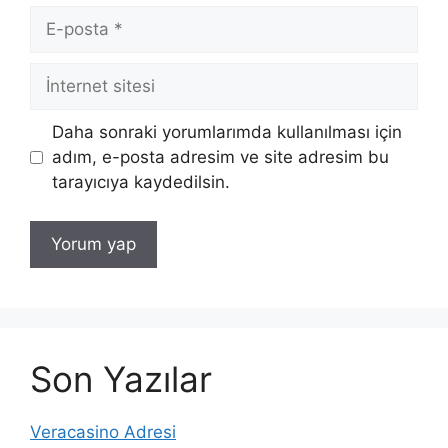
E-
posta
İnternet
sitesi
Daha sonraki yorumlarımda kullanılması için
adım, e-posta adresim ve site adresim bu
tarayıcıya kaydedilsin.
Son Yazılar
Veracasino Adresi