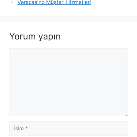
Veracasino Müşteri Hizmetleri
Yorum yapın
Yorum
İsim