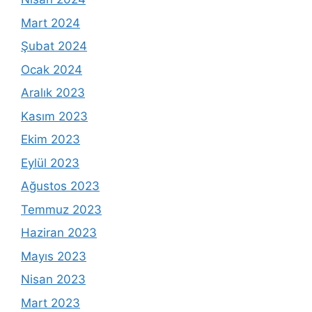
Mart 2024
Şubat 2024
Ocak 2024
Aralık 2023
Kasım 2023
Ekim 2023
Eylül 2023
Ağustos 2023
Temmuz 2023
Haziran 2023
Mayıs 2023
Nisan 2023
Mart 2023