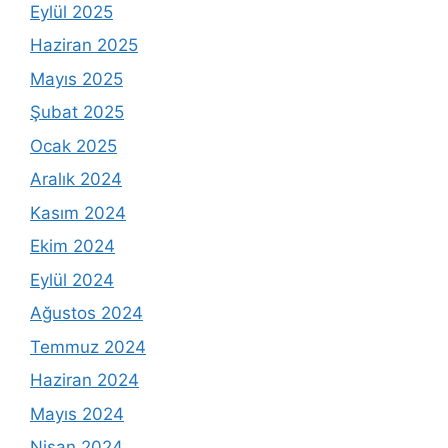
Eylül 2025
Haziran 2025
Mayıs 2025
Şubat 2025
Ocak 2025
Aralık 2024
Kasım 2024
Ekim 2024
Eylül 2024
Ağustos 2024
Temmuz 2024
Haziran 2024
Mayıs 2024
Nisan 2024