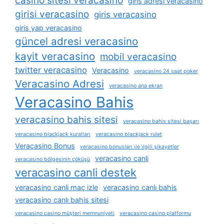
casino sitesi veracasino
giris adresi veracasino
girisi veracasino
giris veracasino
giris yap veracasino
güncel adresi veracasino
kayit veracasino
mobil veracasino
twitter veracasino
Veracasino
veracasino 24 saat poker
Veracasino Adresi
veracasino ana ekran
Veracasino Bahis
veracasino bahis sitesi
veracasino bahis sitesi başarı
veracasino blackjack kuralları
veracasino blackjack rulet
Veracasino Bonus
veracasino bonusları i̇le i̇lgili şikayetler
veracasino canli
veracasino bölgesinin çöküşü
veracasino canli destek
veracasino canli maç izle
veracasino canlı bahis
veracasino canlı bahis sitesi
veracasino casino müşteri memnuniyeti
veracasino casino platformu