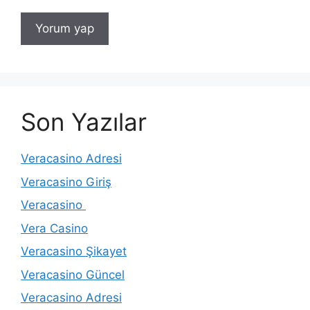
Son Yazılar
Veracasino Adresi
Veracasino Giriş
Veracasino
Vera Casino
Veracasino Şikayet
Veracasino Güncel
Veracasino Adresi