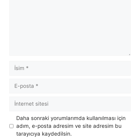
İsim
E-
posta
İnternet
sitesi
Daha sonraki yorumlarımda kullanılması için
adım, e-posta adresim ve site adresim bu
tarayıcıya kaydedilsin.