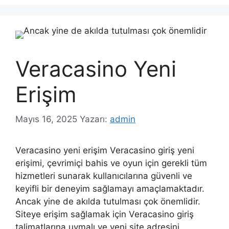
Veracasino Yeni
Erişim
Mayıs 16, 2025
Yazarı:
admin
Veracasino yeni erişim Veracasino giriş yeni
erişimi, çevrimiçi bahis ve oyun için gerekli tüm
hizmetleri sunarak kullanıcılarına güvenli ve
keyifli bir deneyim sağlamayı amaçlamaktadır.
Ancak yine de akılda tutulması çok önemlidir.
Siteye erişim sağlamak için Veracasino giriş
talimatlarına uymalı ve yeni site adresini