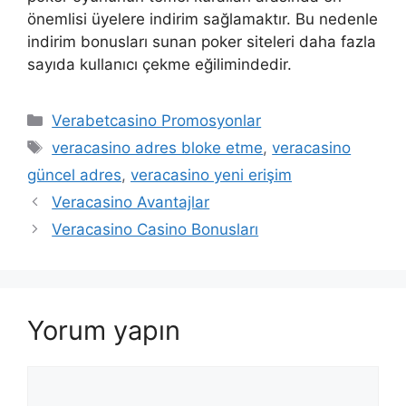
önemlisi üyelere indirim sağlamaktır. Bu nedenle
indirim bonusları sunan poker siteleri daha fazla
sayıda kullanıcı çekme eğilimindedir.
Kategoriler
Verabetcasino Promosyonlar
Etiketler
veracasino adres bloke etme
,
veracasino
güncel adres
,
veracasino yeni erişim
Veracasino Avantajlar
Veracasino Casino Bonusları
Yorum yapın
Yorum