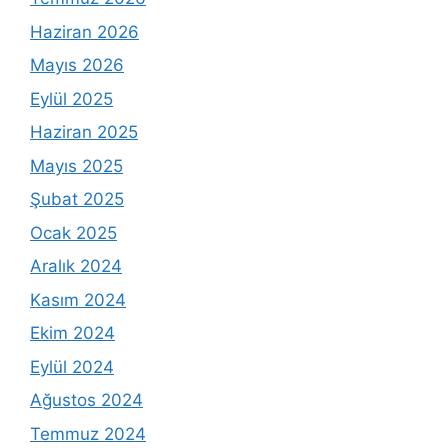
Haziran 2026
Mayıs 2026
Eylül 2025
Haziran 2025
Mayıs 2025
Şubat 2025
Ocak 2025
Aralık 2024
Kasım 2024
Ekim 2024
Eylül 2024
Ağustos 2024
Temmuz 2024