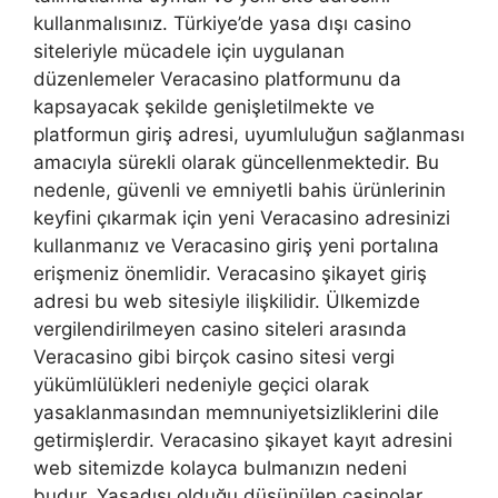
kullanmalısınız. Türkiye’de yasa dışı casino
siteleriyle mücadele için uygulanan
düzenlemeler Veracasino platformunu da
kapsayacak şekilde genişletilmekte ve
platformun giriş adresi, uyumluluğun sağlanması
amacıyla sürekli olarak güncellenmektedir. Bu
nedenle, güvenli ve emniyetli bahis ürünlerinin
keyfini çıkarmak için yeni Veracasino adresinizi
kullanmanız ve Veracasino giriş yeni portalına
erişmeniz önemlidir. Veracasino şikayet giriş
adresi bu web sitesiyle ilişkilidir. Ülkemizde
vergilendirilmeyen casino siteleri arasında
Veracasino gibi birçok casino sitesi vergi
yükümlülükleri nedeniyle geçici olarak
yasaklanmasından memnuniyetsizliklerini dile
getirmişlerdir. Veracasino şikayet kayıt adresini
web sitemizde kolayca bulmanızın nedeni
budur. Yasadışı olduğu düşünülen casinolar