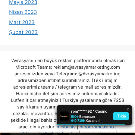
Mayıs 2023
Nisan 2023
Mart 2023
Şubat 2023
"Avrasya'nın en büyük reklam platformunda olmak için
Microsoft Teams:
reklam@avrasyamarketing.com
adresimizden veya Telegram: @Avrasyamarketing
adresimizden irtibat kurabilirsiniz. (Tek iletişim
adreslerimiz teams / telegram ve mail adresimizdir.
Harici hiçbir iletişim adresimiz bulunmamaktadır.
Lütfen itibar etmeyiniz.) Türkiye yasalarına göre 7258
sayılı kanun uyarınca yasa dışı bahis oynamanın
cezaları mevcuttur. Şu an bulunduğunuz site hiç bir
şekilde illegal bahis oyunları oynatmıyor ve oynamaya
aracı olmuyordur.
misbahis
|
hipodromcasino
|
betdede
|
bettuttur
|
timabet
|
maxroyalcasino
|