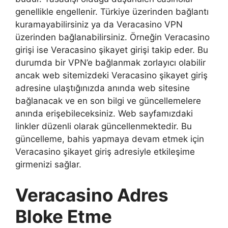
genellikle engellenir. Türkiye üzerinden bağlantı
kuramayabilirsiniz ya da Veracasino VPN
üzerinden bağlanabilirsiniz. Örneğin Veracasino
girişi ise Veracasino şikayet girişi takip eder. Bu
durumda bir VPN’e bağlanmak zorlayıcı olabilir
ancak web sitemizdeki Veracasino şikayet giriş
adresine ulaştığınızda anında web sitesine
bağlanacak ve en son bilgi ve güncellemelere
anında erişebileceksiniz. Web sayfamızdaki
linkler düzenli olarak güncellenmektedir. Bu
güncelleme, bahis yapmaya devam etmek için
Veracasino şikayet giriş adresiyle etkileşime
girmenizi sağlar.
Veracasino Adres
Bloke Etme