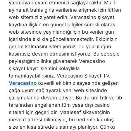
yapmaya devam etmenizi sağlayacaktır. Mart
ayına ait bahis giriş verilerine erişmek için lütfen
web sitemizi ziyaret edin. Veracasino şikayet
kaydına ilişkin en güncel bilgiler sürekli olarak
web sitesinde yayınlandığı için bu veriler gün
içerisinde sıklıkla güncellenmektedir. Ekibinizin
geride kalmasını istemiyoruz, bu yolculuğun
kesintisiz devam etmesini istiyoruz. Bu sebeple
paylaştığımız linke güvenerek Veracasino
şikayet kayıt işlemini kolaylıkla
tamamlayabilirsiniz. Veracasino Şikayet TV,
Veracasino
özverili ekibimiz sayesinde gelişen
çağa uyum sağlayarak yeni web sitesinde
çalışmalarına devam ediyor. Bu durum btk ve ti̇b
tarafından engellenen tüm yasa dışı casino
siteleri için geçerlidir. Maalesef şikayetçinin
mevcut adresi bilinmiyor, bu nedenle kuruluş
size en kısa sürede ulaşmayı planlıyor. Çünkü