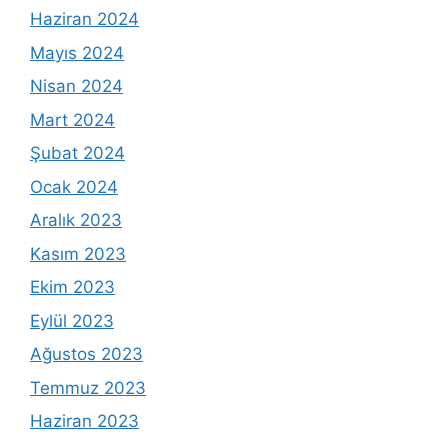
Haziran 2024
Mayıs 2024
Nisan 2024
Mart 2024
Şubat 2024
Ocak 2024
Aralık 2023
Kasım 2023
Ekim 2023
Eylül 2023
Ağustos 2023
Temmuz 2023
Haziran 2023