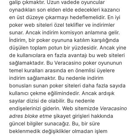
galip çıkmaktır. Uzun vadede oyuncular
oynadıkları son elden elde edecekleri kazancı
en üst düzeye çıkarmayı hedeflemelidir. En iyi
poker web siteleri özel teklifler ve indirimler
sunar. Ancak indirim komisyon anlamına gelir.
İndirim, bir poker oyununa katılım karşılığında
düşülen toplam potun bir yüzdesidir. Ancak yine
de kullanıcılara en fazla avantajı bu web siteleri
sağlamaktadır. Bu Veracasino poker oyununun
temel kuralları arasında en önemlisi üyelere
indirim sağlamaktır. Bu nedenle indirim
bonusları sunan poker siteleri daha fazla sayıda
kullanıcı çekme eğilimindedir. Ancak ardışık
sayılar dizisi de olabilir. Bu nedenle
endişelerinizi giderin. Web sitemizde
Veracasino
adres bloke etme
şikayet girişleri hakkında
güncel bilgiler sunacağız. Bu, bir süre
beklenmedik değişiklikler olmadan işlem