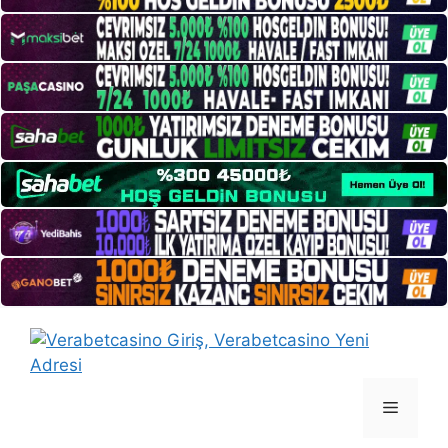
İçeriğe
atla
Menü