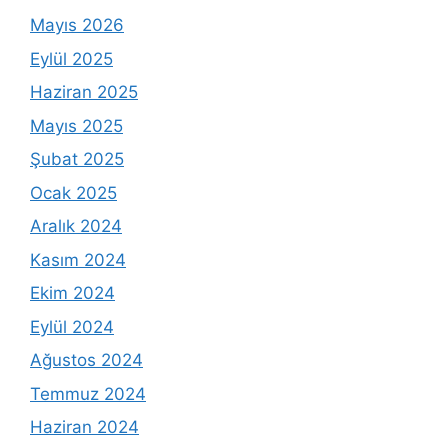
Mayıs 2026
Eylül 2025
Haziran 2025
Mayıs 2025
Şubat 2025
Ocak 2025
Aralık 2024
Kasım 2024
Ekim 2024
Eylül 2024
Ağustos 2024
Temmuz 2024
Haziran 2024