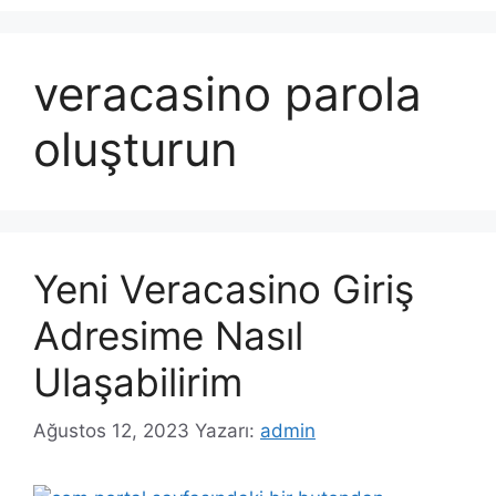
veracasino parola
oluşturun
Yeni Veracasino Giriş
Adresime Nasıl
Ulaşabilirim
Ağustos 12, 2023
Yazarı:
admin