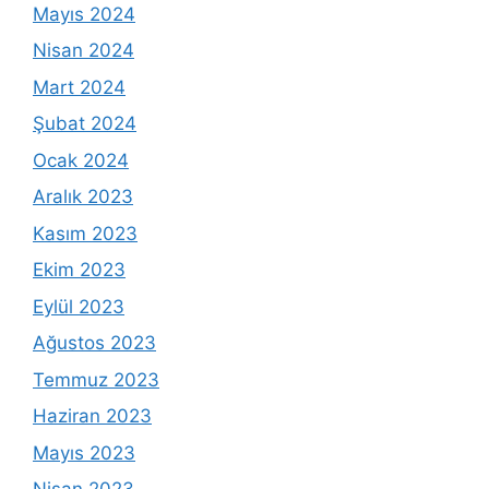
Mayıs 2024
Nisan 2024
Mart 2024
Şubat 2024
Ocak 2024
Aralık 2023
Kasım 2023
Ekim 2023
Eylül 2023
Ağustos 2023
Temmuz 2023
Haziran 2023
Mayıs 2023