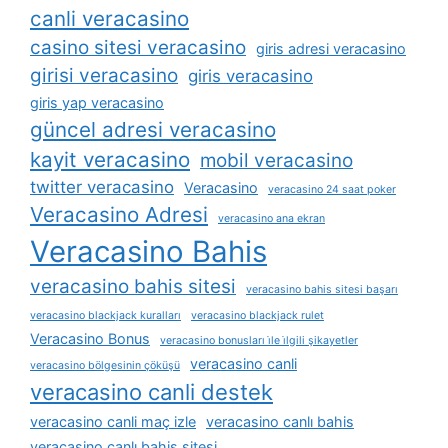
canli veracasino
casino sitesi veracasino
giris adresi veracasino
girisi veracasino
giris veracasino
giris yap veracasino
güncel adresi veracasino
kayit veracasino
mobil veracasino
twitter veracasino
Veracasino
veracasino 24 saat poker
Veracasino Adresi
veracasino ana ekran
Veracasino Bahis
veracasino bahis sitesi
veracasino bahis sitesi başarı
veracasino blackjack kuralları
veracasino blackjack rulet
Veracasino Bonus
veracasino bonusları i̇le i̇lgili şikayetler
veracasino canli
veracasino bölgesinin çöküşü
veracasino canli destek
veracasino canli maç izle
veracasino canlı bahis
veracasino canlı bahis sitesi