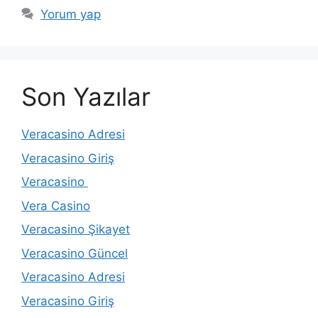
Yorum yap
Son Yazılar
Veracasino Adresi
Veracasino Giriş
Veracasino
Vera Casino
Veracasino Şikayet
Veracasino Güncel
Veracasino Adresi
Veracasino Giriş