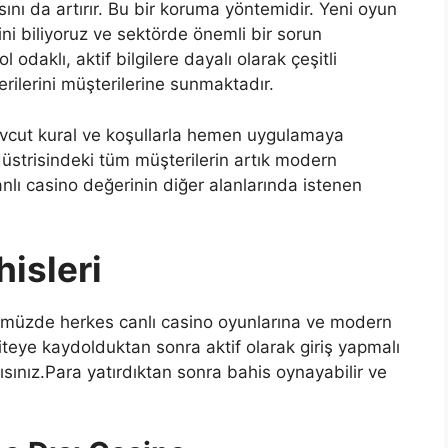
ını da artırır. Bu bir koruma yöntemidir. Yeni oyun
ini biliyoruz ve sektörde önemli bir sorun
daklı, aktif bilgilere dayalı olarak çeşitli
rilerini müşterilerine sunmaktadır.
cut kural ve koşullarla hemen uygulamaya
üstrisindeki tüm müşterilerin artık modern
nlı casino değerinin diğer alanlarında istenen
isleri
ümüzde herkes canlı casino oyunlarına ve modern
teye kaydolduktan sonra aktif olarak giriş yapmalı
ısınız.Para yatırdıktan sonra bahis oynayabilir ve