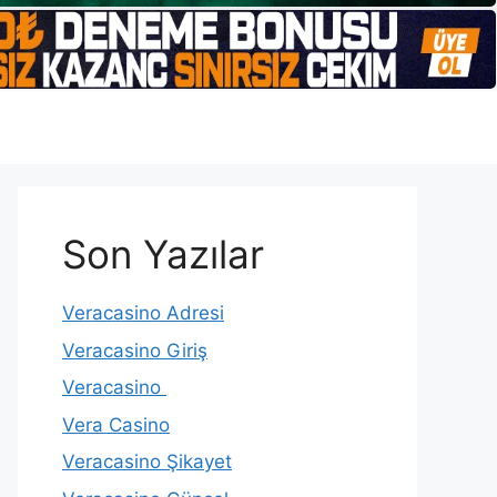
Son Yazılar
Veracasino Adresi
Veracasino Giriş
Veracasino
Vera Casino
Veracasino Şikayet