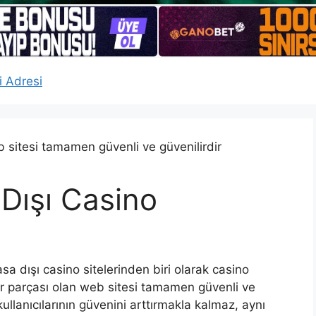
Dışı Casino
a dışı casino sitelerinden biri olarak casino
ir parçası olan web sitesi tamamen güvenli ve
e kullanıcılarının güvenini arttırmakla kalmaz, aynı