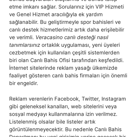
etme imkanı sağlar. Sorularınız için VIP Hizmeti
ve Genel Hizmet aracılığıyla ek yardım
sağlanabilir. Bu geliştirmeyle spor bahisleri ve
canlı destek hizmetlerimiz artık daha erişilebilir
ve verimli.
Veracasino canlı desteği nasıl
tanımlarsınız
ortaklık uygulaması, yeni üyeleri
cezbetmek için kullanılan çeşitli sistemlerden
biri olan Canlı Bahis Ofisi tarafından keşfedildi.
İnternet sitelerinde reklam yasağı ülkemizde
faaliyet gösteren canlı bahis firmaları için önemli
bir engeldir.
Reklam verenlerin Facebook, Twitter, Instagram
gibi geleneksel kanalları, web sitelerini veya
sosyal medyayı kullanmalarına izin verilmez.
Listelenmiş olsalar bile listeler artık
görüntülenmeyecektir. Bu nedenle Canlı Bahis
Departmanı bu yeni girişimin yerine geçecek bir