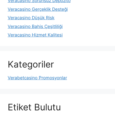
Veracasino Sorunsuz Depozito
Veracasino Gerçeklik Desteği
Veracasino Düşük Risk
Veracasino Bahis Çeşitliliği
Veracasino Hizmet Kalitesi
Kategoriler
Verabetcasino Promosyonlar
Etiket Bulutu