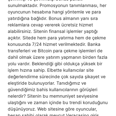
sunulmaktadır. Promosyonun tanımlanması, her
oyuncunun hesabına hangi yöntemle ve para
yatırdığına bağlıdır. Bonus almanın yanı sıra
reklamlara cevap vererek ücretsiz hizmet
alabilirsiniz. Sitenin finansal işlemler yaptığı
açıktır. Sitede hem para yatırma hem de çekme
konusunda 7/24 hizmet verilmektedir. Banka
transferleri ve Bitcoin para çekme işlemleri de
dahil olmak üzere yatırım yapmanın birden fazla
yolu vardır. Beklendiği gibi oldukça yüksek bir
işlem hızına sahip. Elbette kullanıcılar site
değerlendirme sürecinde çok sayıda şikayet ve
eleştiride bulunuyorlar. Tanıdığımız ve
güvendiğimiz bahis kullanıcılarının görüşleri
nelerdir? Sitenin bu memnuniyet seviyesine
ulaştığını ve zaman içinde bu trendi koruduğunu
düşünüyoruz. Web sitesine göre oyuncular,
hesap sahibi olarak mevcut Veracasino giriş