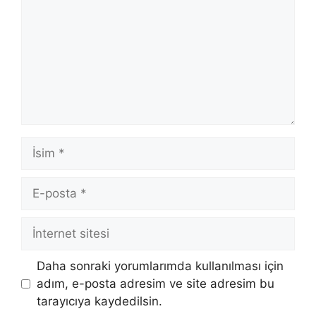
İsim
E-
posta
İnternet
sitesi
Daha sonraki yorumlarımda kullanılması için
adım, e-posta adresim ve site adresim bu
tarayıcıya kaydedilsin.