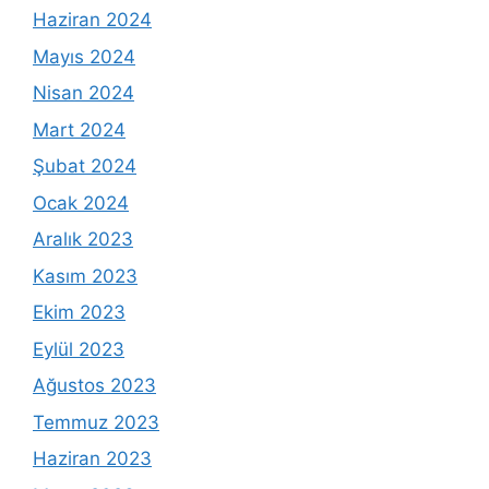
Haziran 2024
Mayıs 2024
Nisan 2024
Mart 2024
Şubat 2024
Ocak 2024
Aralık 2023
Kasım 2023
Ekim 2023
Eylül 2023
Ağustos 2023
Temmuz 2023
Haziran 2023