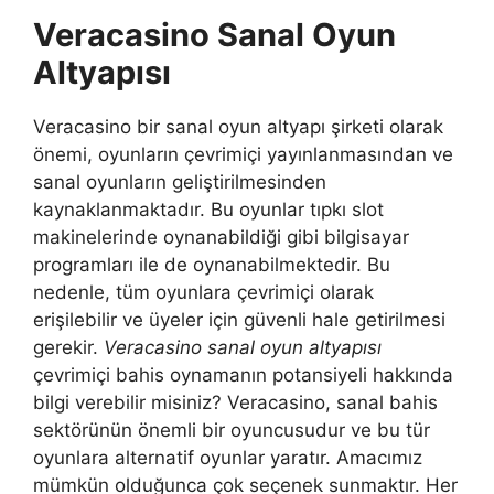
Veracasino Sanal Oyun
Altyapısı
Veracasino bir sanal oyun altyapı şirketi olarak
önemi, oyunların çevrimiçi yayınlanmasından ve
sanal oyunların geliştirilmesinden
kaynaklanmaktadır. Bu oyunlar tıpkı slot
makinelerinde oynanabildiği gibi bilgisayar
programları ile de oynanabilmektedir. Bu
nedenle, tüm oyunlara çevrimiçi olarak
erişilebilir ve üyeler için güvenli hale getirilmesi
gerekir.
Veracasino sanal oyun altyapısı
çevrimiçi bahis oynamanın potansiyeli hakkında
bilgi verebilir misiniz? Veracasino, sanal bahis
sektörünün önemli bir oyuncusudur ve bu tür
oyunlara alternatif oyunlar yaratır. Amacımız
mümkün olduğunca çok seçenek sunmaktır. Her