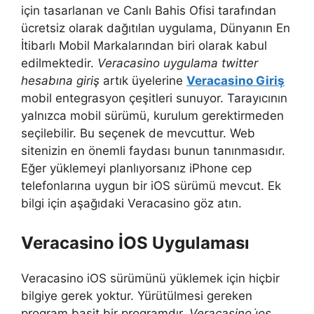
için tasarlanan ve Canlı Bahis Ofisi tarafından
ücretsiz olarak dağıtılan uygulama, Dünyanın En
İtibarlı Mobil Markalarından biri olarak kabul
edilmektedir.
Veracasino uygulama twitter
hesabına giriş
artık üyelerine
Veracasino Giriş
mobil entegrasyon çeşitleri sunuyor. Tarayıcının
yalnızca mobil sürümü, kurulum gerektirmeden
seçilebilir. Bu seçenek de mevcuttur. Web
sitenizin en önemli faydası bunun tanınmasıdır.
Eğer yüklemeyi planlıyorsanız iPhone cep
telefonlarına uygun bir iOS sürümü mevcut. Ek
bilgi için aşağıdaki Veracasino göz atın.
Veracasino İOS Uygulaması
Veracasino iOS sürümünü yüklemek için hiçbir
bilgiye gerek yoktur. Yürütülmesi gereken
program basit bir programdır.
Veracasino i̇os