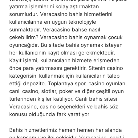
yatırma işlemlerini kolaylaştırmaktan
sorumludur. Veracasino bahis hizmetlerini
kullanıcılarına en uygun teknolojiyle
sunmaktadır. Veracasino bahse nasıl
çekebilirim? Veracasino bahis oynamak çocuk
oyuncağıdır. Bu sitede bahis oynamak isteyen
her kullanıcının kayıt olması gerekmektedir.
Kayıt işlemi, kullanıcıların hizmete erişmeden
önce para yatırmasını gerektirir. Sitenin casino
kategorisini kullanmak için kullanıcıların talep
ettiği depozito. Toplantıya spor, casino oyunları,
canlı casino, slotlar, poker ve diğer çeşitli oyun
türlerinden kişiler katılıyor. Canlı bahis sitesi
Veracasino, casino seçenekleri ve bahis söz
konusu olduğunda fark yaratıyor
Bahis hizmetlerimiz hemen hemen her alanda
en kapsamlı ve ilgi çekicidir. Veracasino, çeşitli