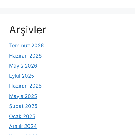
Arşivler
Temmuz 2026
Haziran 2026
Mayıs 2026
Eylül 2025
Haziran 2025
Mayıs 2025
Şubat 2025
Ocak 2025
Aralık 2024