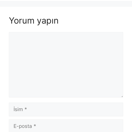
Yorum yapın
Yorum
İsim
E-
posta