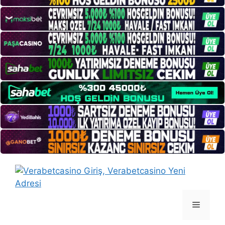
İçeriğe
atla
Menü