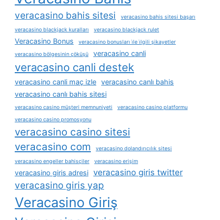
veracasino bahis sitesi
veracasino bahis sitesi başarı
veracasino blackjack kuralları
veracasino blackjack rulet
Veracasino Bonus
veracasino bonusları i̇le i̇lgili şikayetler
veracasino canli
veracasino bölgesinin çöküşü
veracasino canli destek
veracasino canli maç izle
veracasino canlı bahis
veracasino canlı bahis sitesi
veracasino casino müşteri memnuniyeti
veracasino casino platformu
veracasino casino promosyonu
veracasino casino sitesi
veracasino com
veracasino dolandırıcılık sitesi
veracasino engeller bahisçiler
veracasino erişim
veracasino giris twitter
veracasino giris adresi
veracasino giris yap
Veracasino Giriş