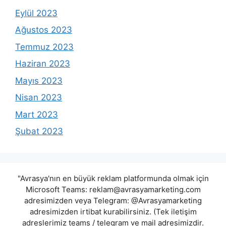
Eylül 2023
Ağustos 2023
Temmuz 2023
Haziran 2023
Mayıs 2023
Nisan 2023
Mart 2023
Şubat 2023
"Avrasya'nın en büyük reklam platformunda olmak için
Microsoft Teams:
reklam@avrasyamarketing.com
adresimizden veya Telegram: @Avrasyamarketing
adresimizden irtibat kurabilirsiniz. (Tek iletişim
adreslerimiz teams / telegram ve mail adresimizdir.