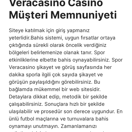
Veracasino Casino
Müşteri Memnuniyeti
Siteye katılmak için giriş yapmanız
yeterlidir.Bahis sistemi, uygun fırsatlar ortaya
çıktığında sürekli olarak öncelik verdiğiniz
bölgeleri belirlemenize olanak tanır. Spor
etkinliklerine elbette bahis oynayabilirsiniz. Spor
Veracasino şikayet ve görüş sayfasında her
dakika sporla ilgili çok sayıda şikayet ve
görüşün paylaşıldığını görebilirsiniz. Bu
bağlamda mükemmel bir web sitesidir.
Detaylara dikkat edip, metodik bir şekilde
çalışabilirsiniz. Sonuçlara hızlı bir şekilde
ulaşılabilir ve prosedür son derece uygundur. En
ünlü futbol maçlarına ve turnuvalara bahis
oynamayı unutmayın. Zamanlamanızı