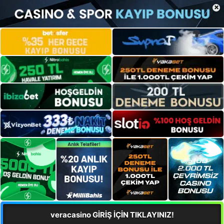
×
veracasino GİRİŞ İÇİN TIKLAYINIZ!