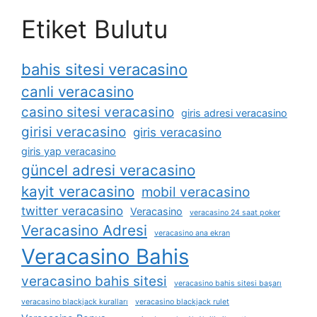
Etiket Bulutu
bahis sitesi veracasino
canli veracasino
casino sitesi veracasino
giris adresi veracasino
girisi veracasino
giris veracasino
giris yap veracasino
güncel adresi veracasino
kayit veracasino
mobil veracasino
twitter veracasino
Veracasino
veracasino 24 saat poker
Veracasino Adresi
veracasino ana ekran
Veracasino Bahis
veracasino bahis sitesi
veracasino bahis sitesi başarı
veracasino blackjack kuralları
veracasino blackjack rulet