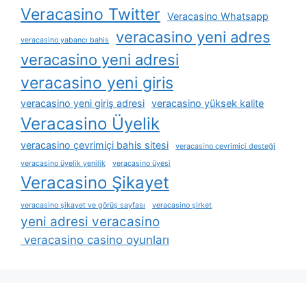
Veracasino Twitter
Veracasino Whatsapp
veracasino yeni adres
veracasino yabancı bahis
veracasino yeni adresi
veracasino yeni giris
veracasino yeni giriş adresi
veracasino yüksek kalite
Veracasino Üyelik
veracasino çevrimiçi bahis sitesi
veracasino çevrimiçi desteği
veracasino üyelik yenilik
veracasino üyesi
Veracasino Şikayet
veracasino şikayet ve görüş sayfası
veracasino şirket
yeni adresi veracasino
veracasino casino oyunları