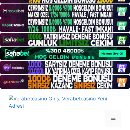
İçeriğe
atla
Menü