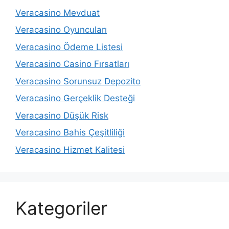
Veracasino Mevduat
Veracasino Oyuncuları
Veracasino Ödeme Listesi
Veracasino Casino Fırsatları
Veracasino Sorunsuz Depozito
Veracasino Gerçeklik Desteği
Veracasino Düşük Risk
Veracasino Bahis Çeşitliliği
Veracasino Hizmet Kalitesi
Kategoriler