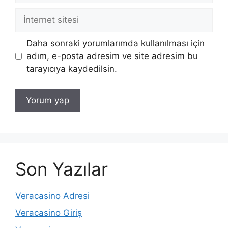
İnternet
sitesi
Daha sonraki yorumlarımda kullanılması için
adım, e-posta adresim ve site adresim bu
tarayıcıya kaydedilsin.
Son Yazılar
Veracasino Adresi
Veracasino Giriş