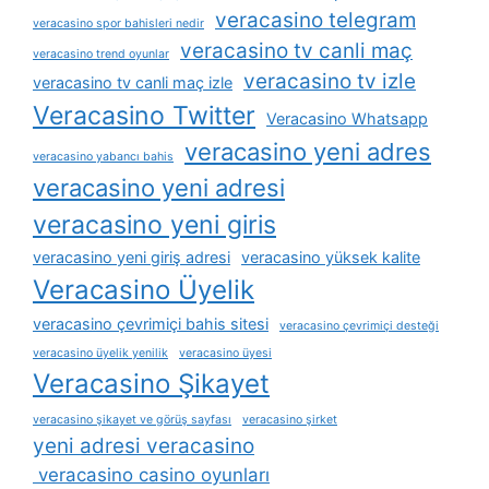
veracasino telegram
veracasino spor bahisleri nedir
veracasino tv canli maç
veracasino trend oyunlar
veracasino tv izle
veracasino tv canli maç izle
Veracasino Twitter
Veracasino Whatsapp
veracasino yeni adres
veracasino yabancı bahis
veracasino yeni adresi
veracasino yeni giris
veracasino yeni giriş adresi
veracasino yüksek kalite
Veracasino Üyelik
veracasino çevrimiçi bahis sitesi
veracasino çevrimiçi desteği
veracasino üyelik yenilik
veracasino üyesi
Veracasino Şikayet
veracasino şikayet ve görüş sayfası
veracasino şirket
yeni adresi veracasino
veracasino casino oyunları