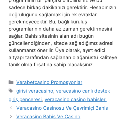
programının bir parçası olabilirsiniz ve bu
sadece birkaç dakikanızı gerektirir. Hesabınızın
doğruluğunu sağlamak için ek evraklar
gerekmeyecektir. Bu, bağlı kuruluş
programlarının daha az zaman gerektirmesini
sağlar. Bahis sitesinin alan adı bugün
güncellendiğinden, sitede sağladığımız adresi
kullanmanız önerilir. Üye olarak, ayırt edici
altyapı tarafından sağlanan olağanüstü kaliteye
tanık olma fırsatına sahip olacaksınız.
Kategoriler
Verabetcasino Promosyonlar
Etiketler
girisi veracasino
,
veracasino canlı destek
giriş penceresi
,
veracasino casino bahisleri
Veracasino Casinosu Ve Çevrimiçi Bahis
Veracasino Bahis Ve Casino