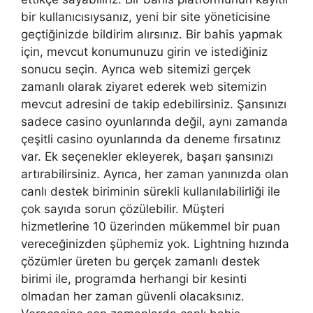
bir kullanıcısıysanız, yeni bir site yöneticisine
geçtiğinizde bildirim alırsınız. Bir bahis yapmak
için, mevcut konumunuzu girin ve istediğiniz
sonucu seçin. Ayrıca web sitemizi gerçek
zamanlı olarak ziyaret ederek web sitemizin
mevcut adresini de takip edebilirsiniz. Şansınızı
sadece casino oyunlarında değil, aynı zamanda
çeşitli casino oyunlarında da deneme fırsatınız
var. Ek seçenekler ekleyerek, başarı şansınızı
artırabilirsiniz. Ayrıca, her zaman yanınızda olan
canlı destek biriminin sürekli kullanılabilirliği ile
çok sayıda sorun çözülebilir. Müşteri
hizmetlerine 10 üzerinden mükemmel bir puan
vereceğinizden şüphemiz yok. Lightning hızında
çözümler üreten bu gerçek zamanlı destek
birimi ile, programda herhangi bir kesinti
olmadan her zaman güvenli olacaksınız.