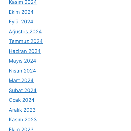
Kasım 2024
Ekim 2024
Eylül 2024
Ağustos 2024
Temmuz 2024
Haziran 2024
Mayıs 2024
Nisan 2024
Mart 2024
Şubat 2024
Ocak 2024
Aralık 2023
Kasım 2023
Ekim 2023