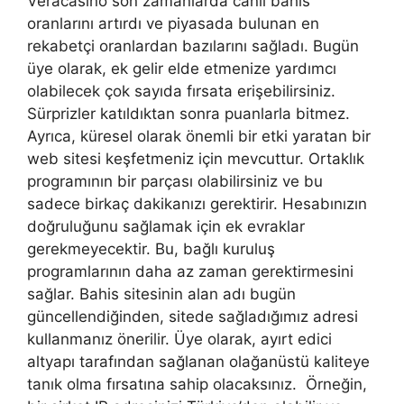
Veracasino son zamanlarda canlı bahis
oranlarını artırdı ve piyasada bulunan en
rekabetçi oranlardan bazılarını sağladı. Bugün
üye olarak, ek gelir elde etmenize yardımcı
olabilecek çok sayıda fırsata erişebilirsiniz.
Sürprizler katıldıktan sonra puanlarla bitmez.
Ayrıca, küresel olarak önemli bir etki yaratan bir
web sitesi keşfetmeniz için mevcuttur. Ortaklık
programının bir parçası olabilirsiniz ve bu
sadece birkaç dakikanızı gerektirir. Hesabınızın
doğruluğunu sağlamak için ek evraklar
gerekmeyecektir. Bu, bağlı kuruluş
programlarının daha az zaman gerektirmesini
sağlar. Bahis sitesinin alan adı bugün
güncellendiğinden, sitede sağladığımız adresi
kullanmanız önerilir. Üye olarak, ayırt edici
altyapı tarafından sağlanan olağanüstü kaliteye
tanık olma fırsatına sahip olacaksınız. Örneğin,