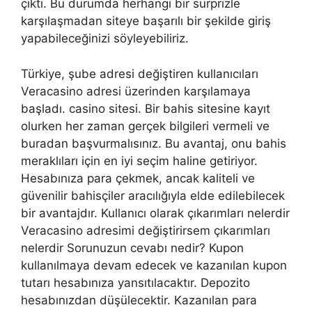
çıktı. Bu durumda herhangi bir sürprizle
karşılaşmadan siteye başarılı bir şekilde giriş
yapabileceğinizi söyleyebiliriz.
Türkiye, şube adresi değiştiren kullanıcıları
Veracasino adresi üzerinden karşılamaya
başladı. casino sitesi. Bir bahis sitesine kayıt
olurken her zaman gerçek bilgileri vermeli ve
buradan başvurmalısınız. Bu avantaj, onu bahis
meraklıları için en iyi seçim haline getiriyor.
Hesabınıza para çekmek, ancak kaliteli ve
güvenilir bahisçiler aracılığıyla elde edilebilecek
bir avantajdır. Kullanıcı olarak çıkarımları nelerdir
Veracasino adresimi değiştirirsem çıkarımları
nelerdir Sorunuzun cevabı nedir? Kupon
kullanılmaya devam edecek ve kazanılan kupon
tutarı hesabınıza yansıtılacaktır. Depozito
hesabınızdan düşülecektir. Kazanılan para