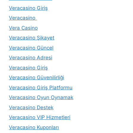
Veracasino Giriş
Veracasino
Vera Casino
Veracasino Şikayet
Veracasino Güncel
Veracasino Adresi
Veracasino Giriş
Veracasino Güvenilirliği
Veracasino Giriş Platformu
Veracasino Oyun Oynamak
Veracasino Destek
Veracasino VIP Hizmetleri
Veracasino Kuponları