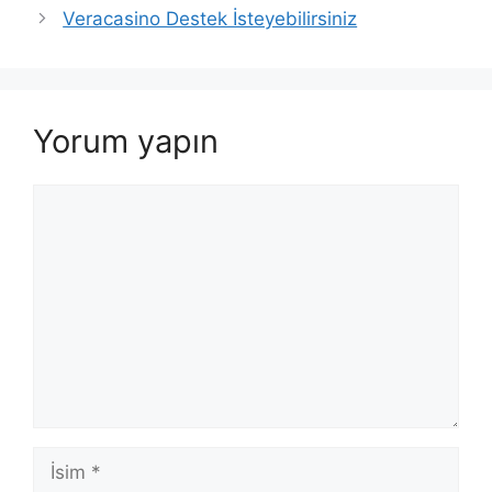
Veracasino Destek İsteyebilirsiniz
Yorum yapın
Yorum
İsim