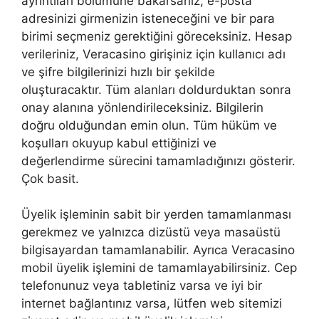
ayrıntıları bölümüne bakarsanız, e-posta
adresinizi girmenizin isteneceğini ve bir para
birimi seçmeniz gerektiğini göreceksiniz. Hesap
verileriniz, Veracasino girişiniz için kullanıcı adı
ve şifre bilgilerinizi hızlı bir şekilde
oluşturacaktır. Tüm alanları doldurduktan sonra
onay alanına yönlendirileceksiniz. Bilgilerin
doğru olduğundan emin olun. Tüm hüküm ve
koşulları okuyup kabul ettiğinizi ve
değerlendirme sürecini tamamladığınızı gösterir.
Çok basit.
Üyelik işleminin sabit bir yerden tamamlanması
gerekmez ve yalnızca dizüstü veya masaüstü
bilgisayardan tamamlanabilir. Ayrıca Veracasino
mobil üyelik işlemini de tamamlayabilirsiniz. Cep
telefonunuz veya tabletiniz varsa ve iyi bir
internet bağlantınız varsa, lütfen web sitemizi