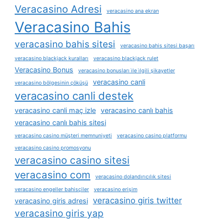
Veracasino Adresi
veracasino ana ekran
Veracasino Bahis
veracasino bahis sitesi
veracasino bahis sitesi başarı
veracasino blackjack kuralları
veracasino blackjack rulet
Veracasino Bonus
veracasino bonusları i̇le i̇lgili şikayetler
veracasino canli
veracasino bölgesinin çöküşü
veracasino canli destek
veracasino canli maç izle
veracasino canlı bahis
veracasino canlı bahis sitesi
veracasino casino müşteri memnuniyeti
veracasino casino platformu
veracasino casino promosyonu
veracasino casino sitesi
veracasino com
veracasino dolandırıcılık sitesi
veracasino engeller bahisçiler
veracasino erişim
veracasino giris twitter
veracasino giris adresi
veracasino giris yap