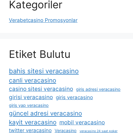
Kategoriler
Verabetcasino Promosyonlar
Etiket Bulutu
bahis sitesi veracasino
canli veracasino
casino sitesi veracasino
giris adresi veracasino
girisi veracasino
giris veracasino
giris yap veracasino
güncel adresi veracasino
kayit veracasino
mobil veracasino
twitter veracasino
Veracasino
veracasino 24 saat poker