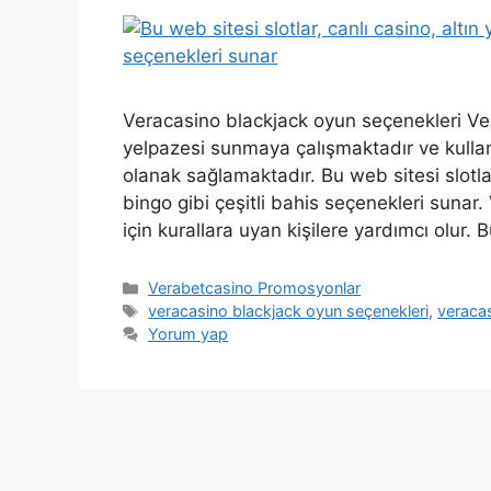
Veracasino blackjack oyun seçenekleri Ve
yelpazesi sunmaya çalışmaktadır ve kullan
olanak sağlamaktadır. Bu web sitesi slotlar,
bingo gibi çeşitli bahis seçenekleri sunar
için kurallara uyan kişilere yardımcı olur
Kategoriler
Verabetcasino Promosyonlar
Etiketler
veracasino blackjack oyun seçenekleri
,
veracas
Yorum yap