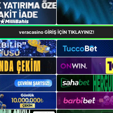
veracasino GİRİŞ İÇİN TIKLAYINIZ!