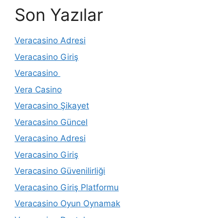
Son Yazılar
Veracasino Adresi
Veracasino Giriş
Veracasino
Vera Casino
Veracasino Şikayet
Veracasino Güncel
Veracasino Adresi
Veracasino Giriş
Veracasino Güvenilirliği
Veracasino Giriş Platformu
Veracasino Oyun Oynamak