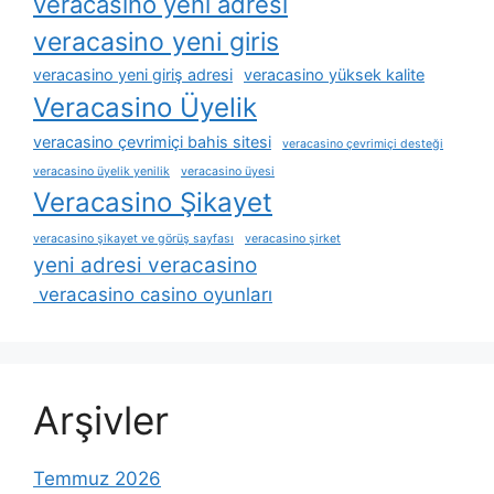
veracasino yeni adresi
veracasino yeni giris
veracasino yeni giriş adresi
veracasino yüksek kalite
Veracasino Üyelik
veracasino çevrimiçi bahis sitesi
veracasino çevrimiçi desteği
veracasino üyelik yenilik
veracasino üyesi
Veracasino Şikayet
veracasino şikayet ve görüş sayfası
veracasino şirket
yeni adresi veracasino
veracasino casino oyunları
Arşivler
Temmuz 2026