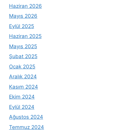
Haziran 2026
Mayıs 2026
Eylül 2025
Haziran 2025
Mayıs 2025
Şubat 2025
Ocak 2025
Aralık 2024
Kasım 2024
Ekim 2024
Eylül 2024
Ağustos 2024
Temmuz 2024