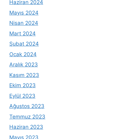
Haziran 2024
Mayıs 2024
Nisan 2024
Mart 2024
Şubat 2024
Ocak 2024
Aralık 2023
Kasım 2023
Ekim 2023
Eylül 2023
Ağustos 2023
Temmuz 2023
Haziran 2023
Mayıs 2023