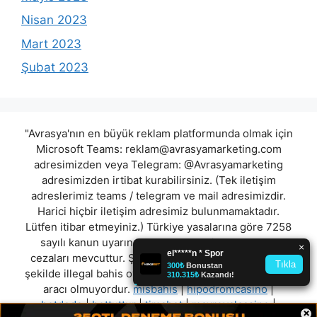
Nisan 2023
Mart 2023
Şubat 2023
"Avrasya'nın en büyük reklam platformunda olmak için
Microsoft Teams:
reklam@avrasyamarketing.com
adresimizden veya Telegram: @Avrasyamarketing
adresimizden irtibat kurabilirsiniz. (Tek iletişim
adreslerimiz teams / telegram ve mail adresimizdir.
Harici hiçbir iletişim adresimiz bulunmamaktadır.
Lütfen itibar etmeyiniz.) Türkiye yasalarına göre 7258
sayılı kanun uyarınca yasa dışı bahis oynamanın
cezaları mevcuttur. Şu an bulunduğunuz site hiç bir
şekilde illegal bahis oyunları oynatmıyor ve oynamaya
aracı olmuyordur.
misbahis
|
hipodromcasino
|
betdede
|
bettuttur
|
timabet
|
maxroyalcasino
|
×