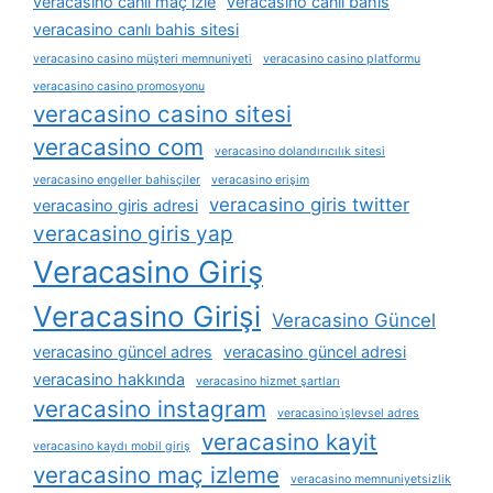
veracasino canli maç izle
veracasino canlı bahis
veracasino canlı bahis sitesi
veracasino casino müşteri memnuniyeti
veracasino casino platformu
veracasino casino promosyonu
veracasino casino sitesi
veracasino com
veracasino dolandırıcılık sitesi
veracasino engeller bahisçiler
veracasino erişim
veracasino giris twitter
veracasino giris adresi
veracasino giris yap
Veracasino Giriş
Veracasino Girişi
Veracasino Güncel
veracasino güncel adres
veracasino güncel adresi
veracasino hakkında
veracasino hizmet şartları
veracasino instagram
veracasino i̇şlevsel adres
veracasino kayit
veracasino kaydı mobil giriş
veracasino maç izleme
veracasino memnuniyetsizlik