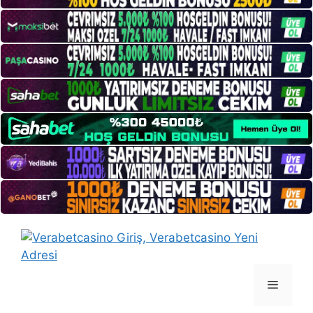
İçeriğe
atla
Menü