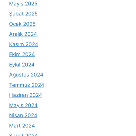
Mayıs 2025
Şubat 2025
Ocak 2025
Aralık 2024
Kasım 2024
Ekim 2024
Eylül 2024
Ağustos 2024
Temmuz 2024
Haziran 2024
Mayıs 2024
Nisan 2024
Mart 2024
Şubat 2024