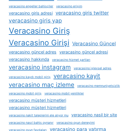
veracasino engeller bahisçiler
veracasino erişim
veracasino giris twitter
veracasino giris adresi
veracasino giris yap
Veracasino Giriş
Veracasino Girişi
Veracasino Güncel
veracasino güncel adres
veracasino güncel adresi
veracasino hakkında
veracasino hizmet şartları
veracasino instagram
veracasino i̇şlevsel adres
veracasino kayit
veracasino kaydı mobil giriş
veracasino maç izleme
veracasino memnuniyetsizlik
veracasino mobil giriş
veracasino mobil yenilikler
veracasino müşteri hizmetleri
veracasino müşteri hizmetleri
veracasino nasil bir site
veracasino nakit taleplerini ele alıyor mu
veracasino nasıl bahis oynanır
veracasino oyun deneyimi
veracasino para yatırma
veracasino oyun faydaları