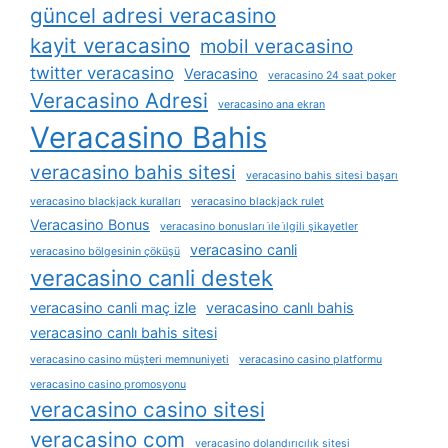
güncel adresi veracasino
kayit veracasino
mobil veracasino
twitter veracasino
Veracasino
veracasino 24 saat poker
Veracasino Adresi
veracasino ana ekran
Veracasino Bahis
veracasino bahis sitesi
veracasino bahis sitesi başarı
veracasino blackjack kuralları
veracasino blackjack rulet
Veracasino Bonus
veracasino bonusları i̇le i̇lgili şikayetler
veracasino canli
veracasino bölgesinin çöküşü
veracasino canli destek
veracasino canli maç izle
veracasino canlı bahis
veracasino canlı bahis sitesi
veracasino casino müşteri memnuniyeti
veracasino casino platformu
veracasino casino promosyonu
veracasino casino sitesi
veracasino com
veracasino dolandırıcılık sitesi