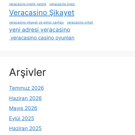
veracasino üyelik yenilik
veracasino üyesi
Veracasino Şikayet
veracasino şikayet ve görüş sayfası
veracasino şirket
yeni adresi veracasino
veracasino casino oyunları
Arşivler
Temmuz 2026
Haziran 2026
Mayıs 2026
Eylül 2025
Haziran 2025