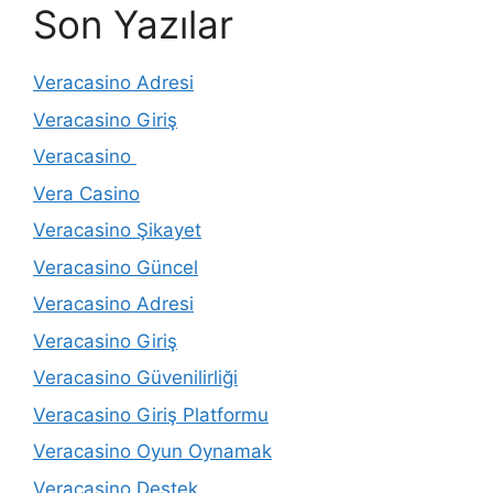
Son Yazılar
Veracasino Adresi
Veracasino Giriş
Veracasino
Vera Casino
Veracasino Şikayet
Veracasino Güncel
Veracasino Adresi
Veracasino Giriş
Veracasino Güvenilirliği
Veracasino Giriş Platformu
Veracasino Oyun Oynamak
Veracasino Destek