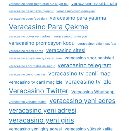
veracasino nasil bir site
veracasino nakit taleplerini ele alıyor mu
veracasino nasıl bahis oynanır
veracasino oyun deneyimi
veracasino para yatırma
veracasino oyun faydaları
Veracasino Para Çekme
veracasino poker yeni adres
veracasino promosyon
veracasino promosyon kodu
veracasino reklam sayfası
veracasino sitesi
veracasino resmi adres
veracasino spor bahisleri
veracasino sosyal medya yararlanın
veracasino telegram
veracasino spor bahisleri nedir
veracasino tv canli maç
veracasino trend oyunlar
veracasino tv izle
veracasino tv canli maç izle
Veracasino Twitter
Veracasino Whatsapp
veracasino yeni adres
veracasino yabancı bahis
veracasino yeni adresi
veracasino yeni giris
veracasino yeni giriş adresi
veracasino yüksek kalite