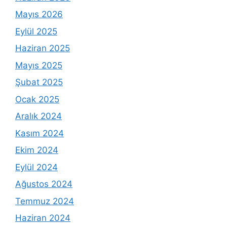
Mayıs 2026
Eylül 2025
Haziran 2025
Mayıs 2025
Şubat 2025
Ocak 2025
Aralık 2024
Kasım 2024
Ekim 2024
Eylül 2024
Ağustos 2024
Temmuz 2024
Haziran 2024