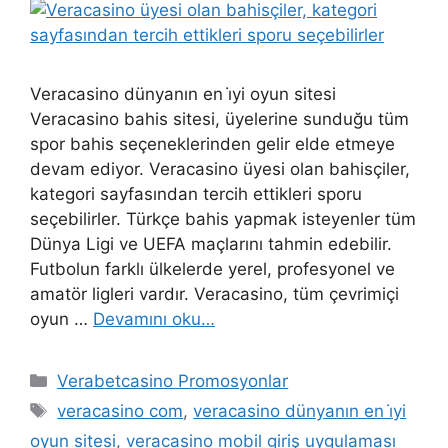
Veracasino dünyanın en i̇yi oyun sitesi
Veracasino bahis sitesi, üyelerine sunduğu tüm
spor bahis seçeneklerinden gelir elde etmeye
devam ediyor. Veracasino üyesi olan bahisçiler,
kategori sayfasından tercih ettikleri sporu
seçebilirler. Türkçe bahis yapmak isteyenler tüm
Dünya Ligi ve UEFA maçlarını tahmin edebilir.
Futbolun farklı ülkelerde yerel, profesyonel ve
amatör ligleri vardır. Veracasino, tüm çevrimiçi
oyun …
Devamını oku…
Kategoriler
Verabetcasino Promosyonlar
Etiketler
veracasino com
,
veracasino dünyanın en i̇yi
oyun sitesi
,
veracasino mobil giriş uygulaması