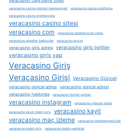
veracasino canlı bahis sitesi
veracasino casino müşteri memnuniyeti
veracasino casino platformu
veracasino casino promosyonu
veracasino casino sitesi
veracasino com
veracasino dolandırıcılık sitesi
veracasino engeller bahisçiler
veracasino erişim
veracasino giris twitter
veracasino giris adresi
veracasino giris yap
Veracasino Giriş
Veracasino Girişi
Veracasino Güncel
veracasino güncel adres
veracasino güncel adresi
veracasino hakkında
veracasino hizmet şartları
veracasino instagram
veracasino i̇şlevsel adres
veracasino kayit
veracasino kaydı mobil giriş
veracasino maç izleme
veracasino memnuniyetsizlik
veracasino mobil giriş
veracasino mobil yenilikler