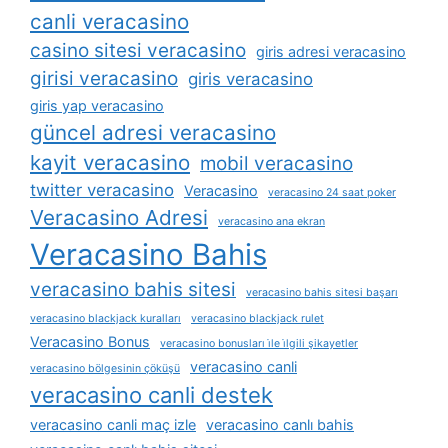
canli veracasino
casino sitesi veracasino
giris adresi veracasino
girisi veracasino
giris veracasino
giris yap veracasino
güncel adresi veracasino
kayit veracasino
mobil veracasino
twitter veracasino
Veracasino
veracasino 24 saat poker
Veracasino Adresi
veracasino ana ekran
Veracasino Bahis
veracasino bahis sitesi
veracasino bahis sitesi başarı
veracasino blackjack kuralları
veracasino blackjack rulet
Veracasino Bonus
veracasino bonusları i̇le i̇lgili şikayetler
veracasino canli
veracasino bölgesinin çöküşü
veracasino canli destek
veracasino canli maç izle
veracasino canlı bahis