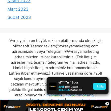
Nisan 2023
Mart 2023
Şubat 2023
"Avrasya'nın en büyük reklam platformunda olmak için
Microsoft Teams:
reklam@avrasyamarketing.com
adresimizden veya Telegram: @Avrasyamarketing
adresimizden irtibat kurabilirsiniz. (Tek iletişim
adreslerimiz teams / telegram ve mail adresimizdir.
Harici hiçbir iletişim adresimiz bulunmamaktadır.
Lütfen itibar etmeyiniz.) Türkiye yasalarına göre 7258
sayılı kanun uyarınca yasa dışı bahis oynamanın
cezaları mevcuttur. Şu an bulunduğunuz site hiç bir
şekilde illegal bahis oyunları oynatmıyor ve oynamaya
aracı olmuyordur.
misbahis
|
hipodromcasino
|
betdede
|
bettuttur
|
timabet
|
maxroyalcasino
|
×
kratosbet
|
otantikbet
"