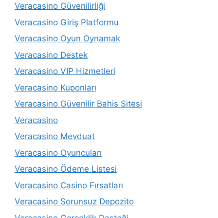
Veracasino Güvenilirliği
Veracasino Giriş Platformu
Veracasino Oyun Oynamak
Veracasino Destek
Veracasino VIP Hizmetleri
Veracasino Kuponları
Veracasino Güvenilir Bahis Sitesi
Veracasino
Veracasino Mevduat
Veracasino Oyuncuları
Veracasino Ödeme Listesi
Veracasino Casino Fırsatları
Veracasino Sorunsuz Depozito
Veracasino Gerçeklik Desteği