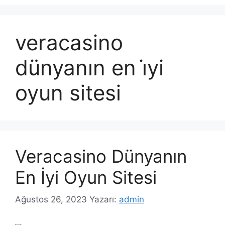
veracasino
dünyanın en i̇yi
oyun sitesi
Veracasino Dünyanın
En İyi Oyun Sitesi
Ağustos 26, 2023
Yazarı:
admin