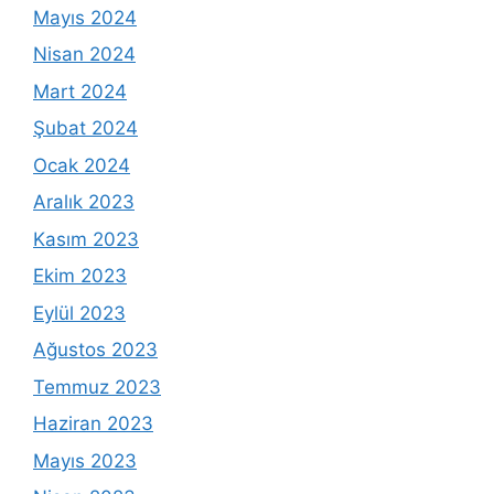
Mayıs 2024
Nisan 2024
Mart 2024
Şubat 2024
Ocak 2024
Aralık 2023
Kasım 2023
Ekim 2023
Eylül 2023
Ağustos 2023
Temmuz 2023
Haziran 2023
Mayıs 2023