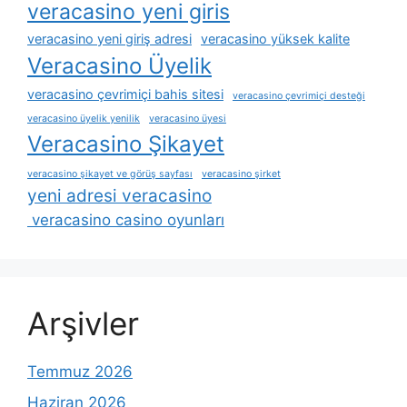
veracasino yeni giris
veracasino yeni giriş adresi
veracasino yüksek kalite
Veracasino Üyelik
veracasino çevrimiçi bahis sitesi
veracasino çevrimiçi desteği
veracasino üyelik yenilik
veracasino üyesi
Veracasino Şikayet
veracasino şikayet ve görüş sayfası
veracasino şirket
yeni adresi veracasino
veracasino casino oyunları
Arşivler
Temmuz 2026
Haziran 2026