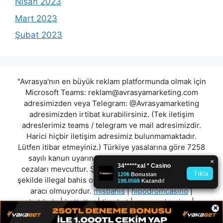
Nisan 2023
Mart 2023
Şubat 2023
"Avrasya'nın en büyük reklam platformunda olmak için
Microsoft Teams:
reklam@avrasyamarketing.com
adresimizden veya Telegram: @Avrasyamarketing
adresimizden irtibat kurabilirsiniz. (Tek iletişim
adreslerimiz teams / telegram ve mail adresimizdir.
Harici hiçbir iletişim adresimiz bulunmamaktadır.
Lütfen itibar etmeyiniz.) Türkiye yasalarına göre 7258
sayılı kanun uyarınca yasa dışı bahis oynamanın
cezaları mevcuttur. Şu an bulunduğunuz site hiç bir
şekilde illegal bahis oyunları oynatmıyor ve oynamaya
aracı olmuyordur.
misbahis
|
hipodromcasino
|
betdede
|
bettuttur
|
timabet
|
maxroyalcasino
|
×
kratosbet
|
otantikbet
"