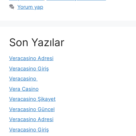
Yorum yap
Son Yazılar
Veracasino Adresi
Veracasino Giriş
Veracasino
Vera Casino
Veracasino Şikayet
Veracasino Güncel
Veracasino Adresi
Veracasino Giriş