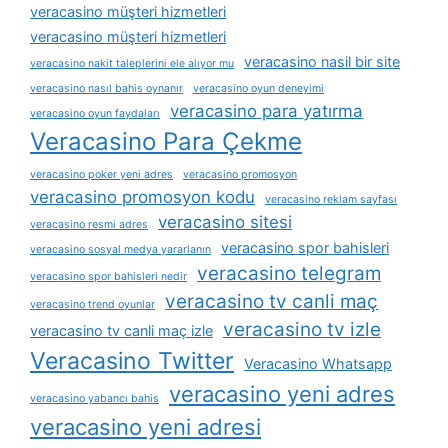
veracasino müşteri hizmetleri
veracasino müşteri hizmetleri
veracasino nasil bir site
veracasino nakit taleplerini ele alıyor mu
veracasino nasıl bahis oynanır
veracasino oyun deneyimi
veracasino para yatırma
veracasino oyun faydaları
Veracasino Para Çekme
veracasino poker yeni adres
veracasino promosyon
veracasino promosyon kodu
veracasino reklam sayfası
veracasino sitesi
veracasino resmi adres
veracasino spor bahisleri
veracasino sosyal medya yararlanın
veracasino telegram
veracasino spor bahisleri nedir
veracasino tv canli maç
veracasino trend oyunlar
veracasino tv izle
veracasino tv canli maç izle
Veracasino Twitter
Veracasino Whatsapp
veracasino yeni adres
veracasino yabancı bahis
veracasino yeni adresi