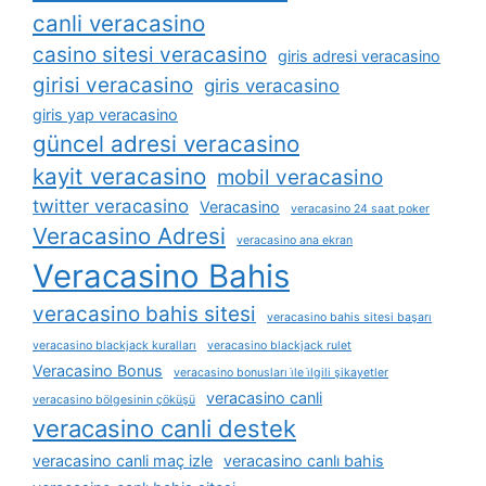
canli veracasino
casino sitesi veracasino
giris adresi veracasino
girisi veracasino
giris veracasino
giris yap veracasino
güncel adresi veracasino
kayit veracasino
mobil veracasino
twitter veracasino
Veracasino
veracasino 24 saat poker
Veracasino Adresi
veracasino ana ekran
Veracasino Bahis
veracasino bahis sitesi
veracasino bahis sitesi başarı
veracasino blackjack kuralları
veracasino blackjack rulet
Veracasino Bonus
veracasino bonusları i̇le i̇lgili şikayetler
veracasino canli
veracasino bölgesinin çöküşü
veracasino canli destek
veracasino canli maç izle
veracasino canlı bahis