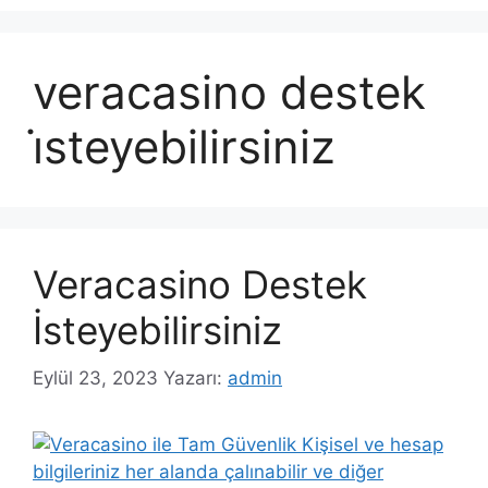
veracasino destek
i̇steyebilirsiniz
Veracasino Destek
İsteyebilirsiniz
Eylül 23, 2023
Yazarı:
admin