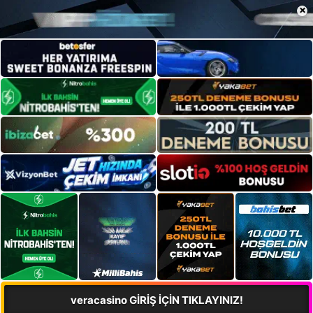
×
veracasino GİRİŞ İÇİN TIKLAYINIZ!