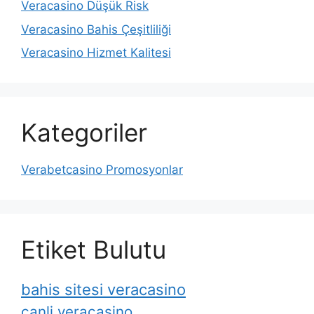
Veracasino Düşük Risk
Veracasino Bahis Çeşitliliği
Veracasino Hizmet Kalitesi
Kategoriler
Verabetcasino Promosyonlar
Etiket Bulutu
bahis sitesi veracasino
canli veracasino