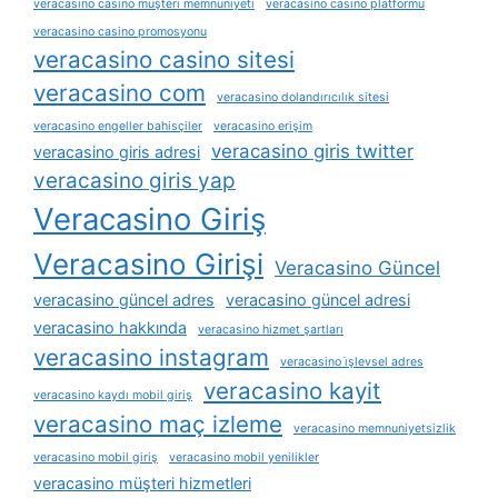
veracasino casino müşteri memnuniyeti
veracasino casino platformu
veracasino casino promosyonu
veracasino casino sitesi
veracasino com
veracasino dolandırıcılık sitesi
veracasino engeller bahisçiler
veracasino erişim
veracasino giris twitter
veracasino giris adresi
veracasino giris yap
Veracasino Giriş
Veracasino Girişi
Veracasino Güncel
veracasino güncel adres
veracasino güncel adresi
veracasino hakkında
veracasino hizmet şartları
veracasino instagram
veracasino i̇şlevsel adres
veracasino kayit
veracasino kaydı mobil giriş
veracasino maç izleme
veracasino memnuniyetsizlik
veracasino mobil giriş
veracasino mobil yenilikler
veracasino müşteri hizmetleri