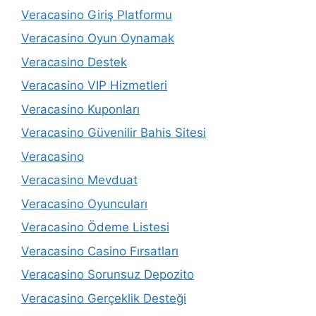
Veracasino Giriş Platformu
Veracasino Oyun Oynamak
Veracasino Destek
Veracasino VIP Hizmetleri
Veracasino Kuponları
Veracasino Güvenilir Bahis Sitesi
Veracasino
Veracasino Mevduat
Veracasino Oyuncuları
Veracasino Ödeme Listesi
Veracasino Casino Fırsatları
Veracasino Sorunsuz Depozito
Veracasino Gerçeklik Desteği