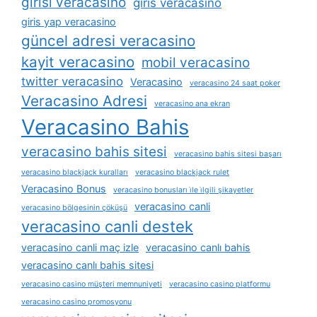
girisi veracasino
giris veracasino
giris yap veracasino
güncel adresi veracasino
kayit veracasino
mobil veracasino
twitter veracasino
Veracasino
veracasino 24 saat poker
Veracasino Adresi
veracasino ana ekran
Veracasino Bahis
veracasino bahis sitesi
veracasino bahis sitesi başarı
veracasino blackjack kuralları
veracasino blackjack rulet
Veracasino Bonus
veracasino bonusları i̇le i̇lgili şikayetler
veracasino canli
veracasino bölgesinin çöküşü
veracasino canli destek
veracasino canli maç izle
veracasino canlı bahis
veracasino canlı bahis sitesi
veracasino casino müşteri memnuniyeti
veracasino casino platformu
veracasino casino promosyonu