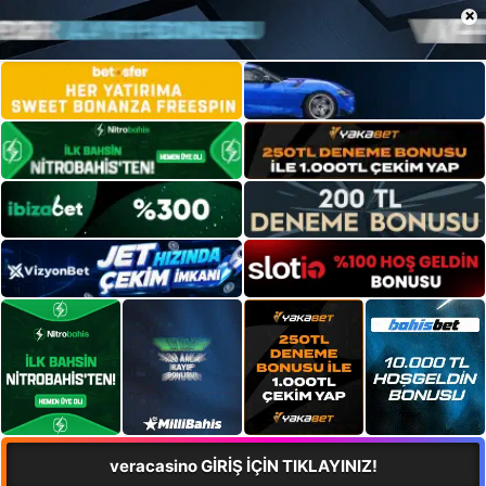
×
veracasino GİRİŞ İÇİN TIKLAYINIZ!