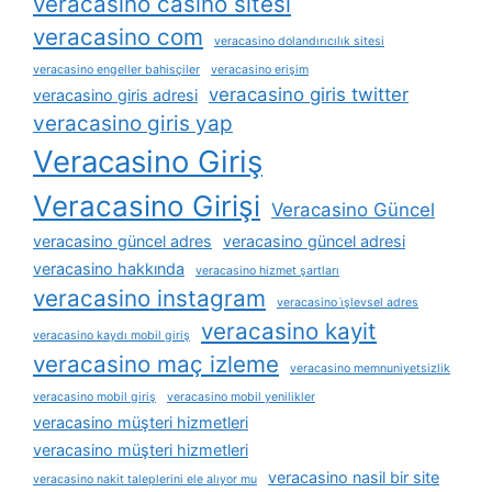
veracasino casino sitesi
veracasino com
veracasino dolandırıcılık sitesi
veracasino engeller bahisçiler
veracasino erişim
veracasino giris twitter
veracasino giris adresi
veracasino giris yap
Veracasino Giriş
Veracasino Girişi
Veracasino Güncel
veracasino güncel adres
veracasino güncel adresi
veracasino hakkında
veracasino hizmet şartları
veracasino instagram
veracasino i̇şlevsel adres
veracasino kayit
veracasino kaydı mobil giriş
veracasino maç izleme
veracasino memnuniyetsizlik
veracasino mobil giriş
veracasino mobil yenilikler
veracasino müşteri hizmetleri
veracasino müşteri hizmetleri
veracasino nasil bir site
veracasino nakit taleplerini ele alıyor mu