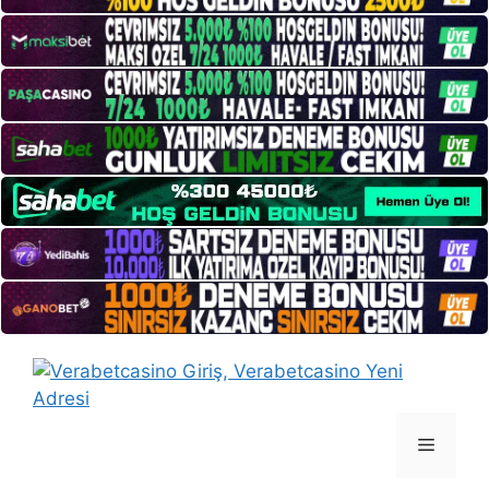
İçeriğe
atla
Menü