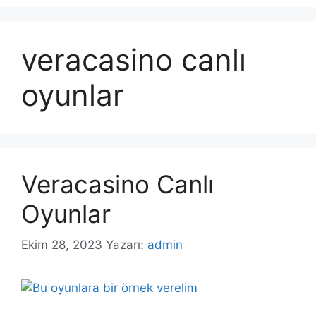
veracasino canlı
oyunlar
Veracasino Canlı
Oyunlar
Ekim 28, 2023
Yazarı:
admin