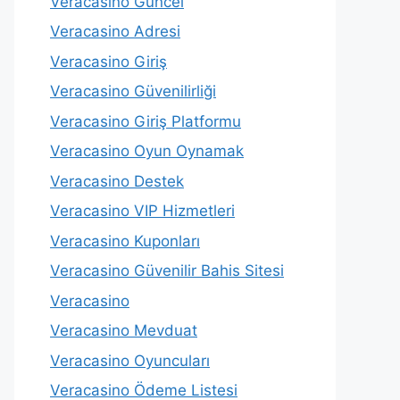
Veracasino Güncel
Veracasino Adresi
Veracasino Giriş
Veracasino Güvenilirliği
Veracasino Giriş Platformu
Veracasino Oyun Oynamak
Veracasino Destek
Veracasino VIP Hizmetleri
Veracasino Kuponları
Veracasino Güvenilir Bahis Sitesi
Veracasino
Veracasino Mevduat
Veracasino Oyuncuları
Veracasino Ödeme Listesi