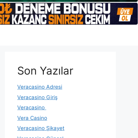
Son Yazılar
Veracasino Adresi
Veracasino Giriş
Veracasino
Vera Casino
Veracasino Şikayet