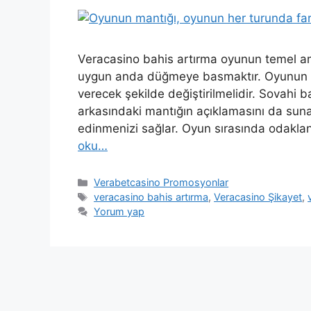
Veracasino bahis artırma oyunun temel ama
uygun anda düğmeye basmaktır. Oyunun man
verecek şekilde değiştirilmelidir. Sovahi
arkasındaki mantığın açıklamasını da sunar
edinmenizi sağlar. Oyun sırasında odakl
oku…
Kategoriler
Verabetcasino Promosyonlar
Etiketler
veracasino bahis artırma
,
Veracasino Şikayet
,
Yorum yap