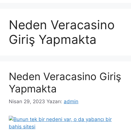
Neden Veracasino
Giriş Yapmakta
Neden Veracasino Giriş
Yapmakta
Nisan 29, 2023
Yazarı:
admin