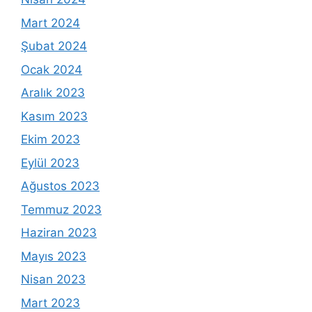
Mart 2024
Şubat 2024
Ocak 2024
Aralık 2023
Kasım 2023
Ekim 2023
Eylül 2023
Ağustos 2023
Temmuz 2023
Haziran 2023
Mayıs 2023
Nisan 2023
Mart 2023