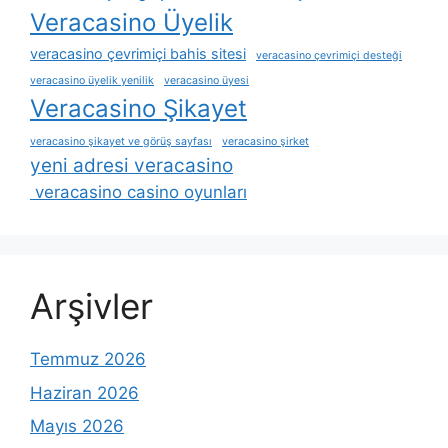
Veracasino Üyelik
veracasino çevrimiçi bahis sitesi
veracasino çevrimiçi desteği
veracasino üyelik yenilik
veracasino üyesi
Veracasino Şikayet
veracasino şikayet ve görüş sayfası
veracasino şirket
yeni adresi veracasino
veracasino casino oyunları
Arşivler
Temmuz 2026
Haziran 2026
Mayıs 2026