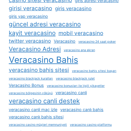
casino sitesi veracasino
giris adresi veracasino
girisi veracasino
giris veracasino
giris yap veracasino
güncel adresi veracasino
kayit veracasino
mobil veracasino
twitter veracasino
Veracasino
veracasino 24 saat poker
Veracasino Adresi
veracasino ana ekran
Veracasino Bahis
veracasino bahis sitesi
veracasino bahis sitesi başarı
veracasino blackjack kuralları
veracasino blackjack rulet
Veracasino Bonus
veracasino bonusları i̇le i̇lgili şikayetler
veracasino canli
veracasino bölgesinin çöküşü
veracasino canli destek
veracasino canli maç izle
veracasino canlı bahis
veracasino canlı bahis sitesi
veracasino casino müşteri memnuniyeti
veracasino casino platformu