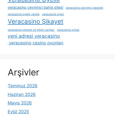
veracasino çevrimiçi bahis sitesi
veracasino çevrimiçi desteği
veracasino üyelik yenilik
veracasino üyesi
Veracasino Şikayet
veracasino şikayet ve görüş sayfası
veracasino şirket
yeni adresi veracasino
veracasino casino oyunları
Arşivler
Temmuz 2026
Haziran 2026
Mayıs 2026
Eylül 2025