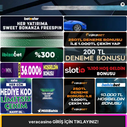
×
veracasino GİRİŞ İÇİN TIKLAYINIZ!