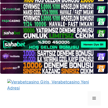
İçeriğe
atla
Menü