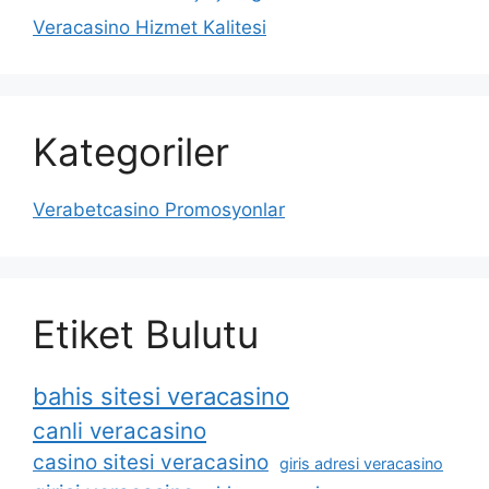
Veracasino Hizmet Kalitesi
Kategoriler
Verabetcasino Promosyonlar
Etiket Bulutu
bahis sitesi veracasino
canli veracasino
casino sitesi veracasino
giris adresi veracasino