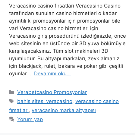
Veracasino casino fırsatları Veracasino Casino
tarafından sunulan casino hizmetleri o kadar
ayrıntılı ki promosyonlar için promosyonlar bile
var! Veracasino casino hizmetleri için
Veracasino giriş prosedürünü izlediğinizde, önce
web sitesinin en üstünde bir 3D yuva bölümüyle
karşılaşacaksınız. Tüm slot makineleri 3D
uyumludur. Bu altyapı markaları, zevk almanız
için blackjack, rulet, bakara ve poker gibi çeşitli
oyunlar …
Devamını oku…
Kategoriler
Verabetcasino Promosyonlar
Etiketler
bahis sitesi veracasino
,
veracasino casino
fırsatları
,
veracasino marka altyapısı
Yorum yap