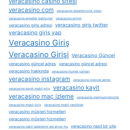
veracasino casino sitesi
veracasino com
veracasino dolandırıcılık sitesi
veracasino engeller bahisçiler
veracasino erişim
veracasino giris twitter
veracasino giris adresi
veracasino giris yap
Veracasino Giriş
Veracasino Girişi
Veracasino Güncel
veracasino güncel adres
veracasino güncel adresi
veracasino hakkında
veracasino hizmet şartları
veracasino instagram
veracasino i̇şlevsel adres
veracasino kayit
veracasino kaydı mobil giriş
veracasino maç izleme
veracasino memnuniyetsizlik
veracasino mobil giriş
veracasino mobil yenilikler
veracasino müşteri hizmetleri
veracasino müşteri hizmetleri
veracasino nasil bir site
veracasino nakit taleplerini ele alıyor mu