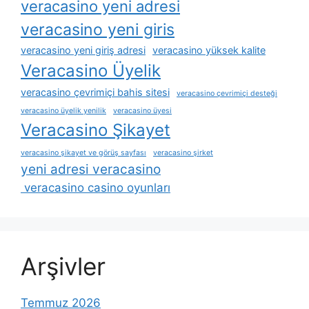
veracasino yeni adresi
veracasino yeni giris
veracasino yeni giriş adresi
veracasino yüksek kalite
Veracasino Üyelik
veracasino çevrimiçi bahis sitesi
veracasino çevrimiçi desteği
veracasino üyelik yenilik
veracasino üyesi
Veracasino Şikayet
veracasino şikayet ve görüş sayfası
veracasino şirket
yeni adresi veracasino
veracasino casino oyunları
Arşivler
Temmuz 2026