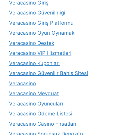
Veracasino Giriş
Veracasino Güvenilirliği
Veracasino Giriş Platformu
Veracasino Oyun Oynamak
Veracasino Destek
Veracasino VIP Hizmetleri
Veracasino Kuponları
Veracasino Güvenilir Bahis Sitesi
Veracasino
Veracasino Mevduat
Veracasino Oyuncuları
Veracasino Ödeme Listesi
Veracasino Casino Fırsatları
Veracasino Sorunsuz Depozito