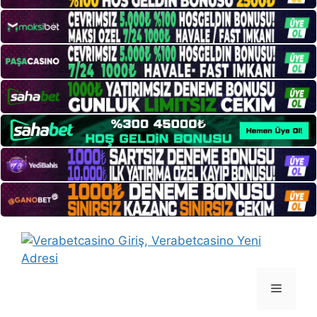
İçeriğe
atla
Menü