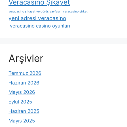
Veracasino Şikayet
veracasino şikayet ve görüş sayfası
veracasino şirket
yeni adresi veracasino
veracasino casino oyunları
Arşivler
Temmuz 2026
Haziran 2026
Mayıs 2026
Eylül 2025
Haziran 2025
Mayıs 2025