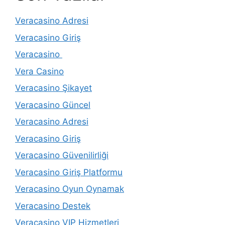
Veracasino Adresi
Veracasino Giriş
Veracasino
Vera Casino
Veracasino Şikayet
Veracasino Güncel
Veracasino Adresi
Veracasino Giriş
Veracasino Güvenilirliği
Veracasino Giriş Platformu
Veracasino Oyun Oynamak
Veracasino Destek
Veracasino VIP Hizmetleri