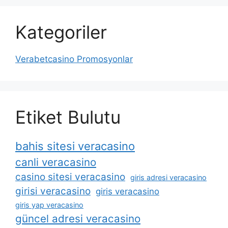
Kategoriler
Verabetcasino Promosyonlar
Etiket Bulutu
bahis sitesi veracasino
canli veracasino
casino sitesi veracasino
giris adresi veracasino
girisi veracasino
giris veracasino
giris yap veracasino
güncel adresi veracasino