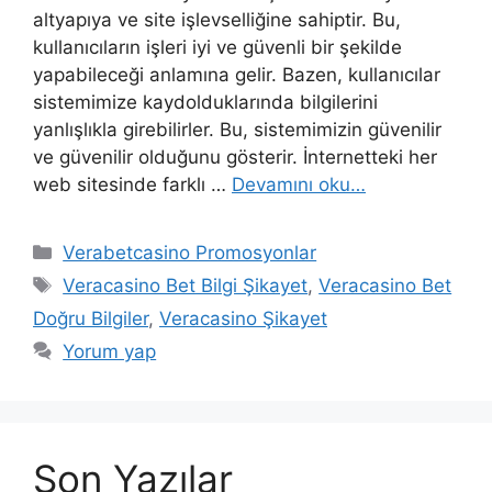
altyapıya ve site işlevselliğine sahiptir. Bu,
kullanıcıların işleri iyi ve güvenli bir şekilde
yapabileceği anlamına gelir. Bazen, kullanıcılar
sistemimize kaydolduklarında bilgilerini
yanlışlıkla girebilirler. Bu, sistemimizin güvenilir
ve güvenilir olduğunu gösterir. İnternetteki her
web sitesinde farklı …
Devamını oku…
Kategoriler
Verabetcasino Promosyonlar
Etiketler
Veracasino Bet Bilgi Şikayet
,
Veracasino Bet
Doğru Bilgiler
,
Veracasino Şikayet
Yorum yap
Son Yazılar