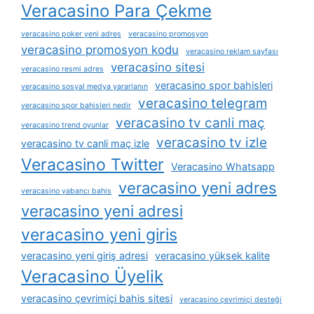
Veracasino Para Çekme
veracasino poker yeni adres
veracasino promosyon
veracasino promosyon kodu
veracasino reklam sayfası
veracasino sitesi
veracasino resmi adres
veracasino spor bahisleri
veracasino sosyal medya yararlanın
veracasino telegram
veracasino spor bahisleri nedir
veracasino tv canli maç
veracasino trend oyunlar
veracasino tv izle
veracasino tv canli maç izle
Veracasino Twitter
Veracasino Whatsapp
veracasino yeni adres
veracasino yabancı bahis
veracasino yeni adresi
veracasino yeni giris
veracasino yeni giriş adresi
veracasino yüksek kalite
Veracasino Üyelik
veracasino çevrimiçi bahis sitesi
veracasino çevrimiçi desteği