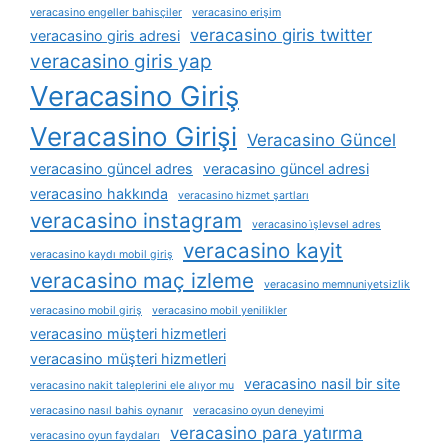
veracasino engeller bahisçiler
veracasino erişim
veracasino giris twitter
veracasino giris adresi
veracasino giris yap
Veracasino Giriş
Veracasino Girişi
Veracasino Güncel
veracasino güncel adres
veracasino güncel adresi
veracasino hakkında
veracasino hizmet şartları
veracasino instagram
veracasino i̇şlevsel adres
veracasino kayit
veracasino kaydı mobil giriş
veracasino maç izleme
veracasino memnuniyetsizlik
veracasino mobil giriş
veracasino mobil yenilikler
veracasino müşteri hizmetleri
veracasino müşteri hizmetleri
veracasino nasil bir site
veracasino nakit taleplerini ele alıyor mu
veracasino nasıl bahis oynanır
veracasino oyun deneyimi
veracasino para yatırma
veracasino oyun faydaları