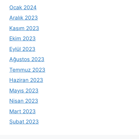
Ocak 2024
Aralık 2023
Kasım 2023
Ekim 2023
Eylül 2023
Ağustos 2023
Temmuz 2023
Haziran 2023
Mayıs 2023
Nisan 2023
Mart 2023
Şubat 2023