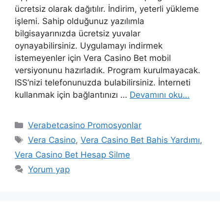
ücretsiz olarak dağıtılır. İndirim, yeterli yükleme
işlemi. Sahip olduğunuz yazılımla
bilgisayarınızda ücretsiz yuvalar
oynayabilirsiniz. Uygulamayı indirmek
istemeyenler için Vera Casino Bet mobil
versiyonunu hazırladık. Program kurulmayacak.
ISS’nizi telefonunuzda bulabilirsiniz. İnterneti
kullanmak için bağlantınızı …
Devamını oku…
Kategoriler
Verabetcasino Promosyonlar
Etiketler
Vera Casino
,
Vera Casino Bet Bahis Yardımı
,
Vera Casino Bet Hesap Silme
Yorum yap